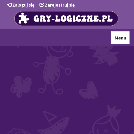
Zaloguj się
Zarejestruj się
Toggle
Menu
navigati