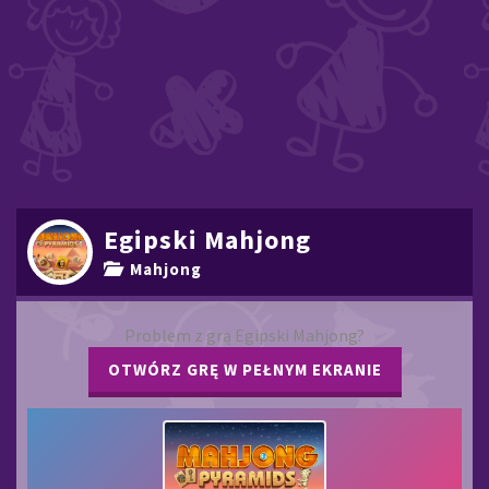
Egipski Mahjong
Mahjong
Problem z grą Egipski Mahjong?
OTWÓRZ GRĘ W PEŁNYM EKRANIE