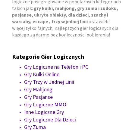
logiczne posegregowane w popularnych kategoriach
takich jak:
gry kulki, mahjong, gry zuma i sudoku,
pasjanse, ukryte obiekty, dla dzieci, szachy i
warcaby, escape , trzy w jednej linii
oraz wiele
więcej tylko fajnych, najlepszych gier logicznych dla
każdego za darmo bez konieczności pobierania!
Kategorie Gier Logicznych
Gry Logiczne na Telefon i PC
Gry Kulki Online
Gry Trzy w Jednej Linii
Gry Mahjong
Gry Pasjanse
Gry Logiczne MMO
Inne Logiczne Gry
Gry Logiczne Dla Dzieci
Gry Zuma