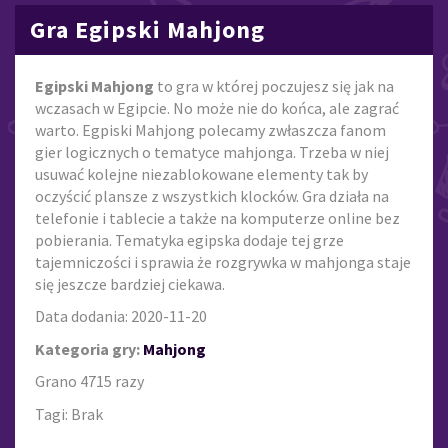
Gra Egipski Mahjong
Egipski Mahjong
to gra w której poczujesz się jak na
wczasach w Egipcie. No może nie do końca, ale zagrać
warto. Egpiski Mahjong polecamy zwłaszcza fanom
gier logicznych o tematyce mahjonga. Trzeba w niej
usuwać kolejne niezablokowane elementy tak by
oczyścić plansze z wszystkich klocków. Gra działa na
telefonie i tablecie a także na komputerze online bez
pobierania. Tematyka egipska dodaje tej grze
tajemniczości i sprawia że rozgrywka w mahjonga staje
się jeszcze bardziej ciekawa.
Data dodania: 2020-11-20
Kategoria gry:
Mahjong
Grano 4715 razy
Tagi: Brak