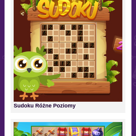
Sudoku Różne Poziomy