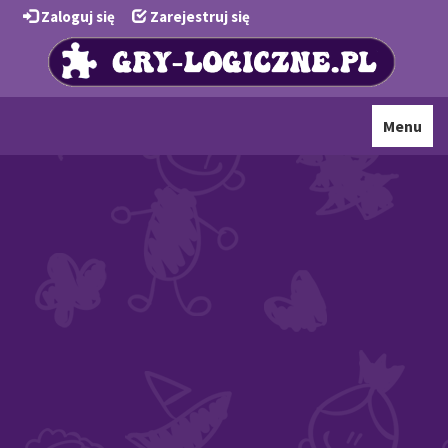
Zaloguj się
Zarejestruj się
Toggle
Menu
navigati