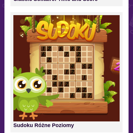
Sudoku Różne Poziomy