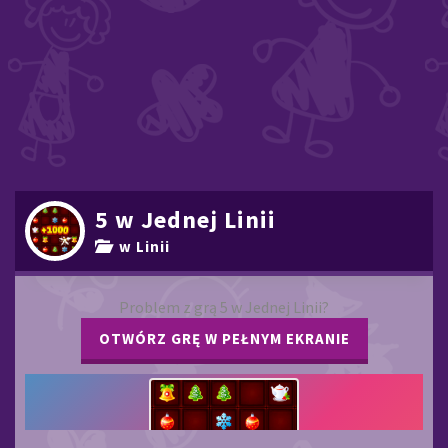
5 w Jednej Linii
w Linii
Problem z grą 5 w Jednej Linii?
OTWÓRZ GRĘ W PEŁNYM EKRANIE