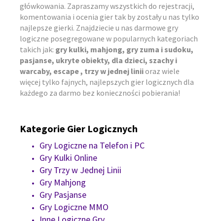
główkowania. Zapraszamy wszystkich do rejestracji,
komentowania i ocenia gier tak by zostały u nas tylko
najlepsze gierki. Znajdziecie u nas darmowe gry
logiczne posegregowane w popularnych kategoriach
takich jak:
gry kulki, mahjong, gry zuma i sudoku,
pasjanse, ukryte obiekty, dla dzieci, szachy i
warcaby, escape , trzy w jednej linii
oraz wiele
więcej tylko fajnych, najlepszych gier logicznych dla
każdego za darmo bez konieczności pobierania!
Kategorie Gier Logicznych
Gry Logiczne na Telefon i PC
Gry Kulki Online
Gry Trzy w Jednej Linii
Gry Mahjong
Gry Pasjanse
Gry Logiczne MMO
Inne Logiczne Gry