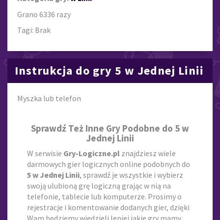
Grano 6336 razy
Tagi: Brak
Instrukcja do gry 5 w Jednej Linii
Myszka lub telefon
Sprawdź Też Inne Gry Podobne do 5 w
Jednej Linii
W serwisie
Gry-Logiczne.pl
znajdziesz wiele
darmowych gier logicznych online podobnych do
5 w Jednej Linii
, sprawdź je wszystkie i wybierz
swoją ulubioną grę logiczną grając w nią na
telefonie, tablecie lub komputerze. Prosimy o
rejestracje i komentowanie dodanych gier, dzięki
Wam będziemy wiedzieli lepiej jakie gry mamy