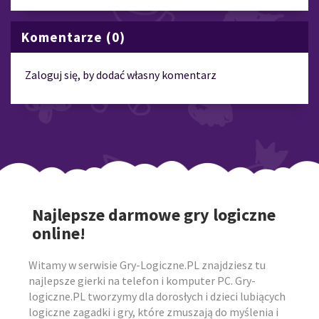
Komentarze (0)
Zaloguj się, by dodać własny komentarz
Najlepsze darmowe gry logiczne
online!
Witamy w serwisie Gry-Logiczne.PL znajdziesz tu
najlepsze gierki na telefon i komputer PC. Gry-
logiczne.PL tworzymy dla dorosłych i dzieci lubiących
logiczne zagadki i gry, które zmuszają do myślenia i