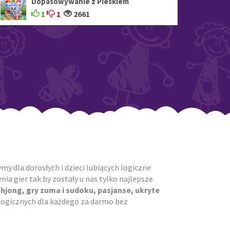
Dopasowywanie z Pieskiem
1
1
2661
y dla dorosłych i dzieci lubiących logiczne
ia gier tak by zostały u nas tylko najlepsze
ahjong, gry zuma i sudoku, pasjanse, ukryte
r logicznych dla każdego za darmo bez