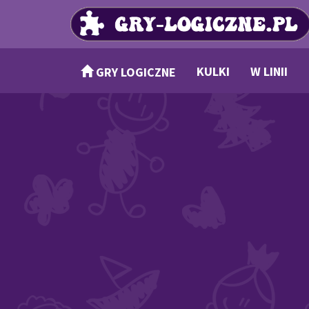
KULKI
W LINII
GRY LOGICZNE