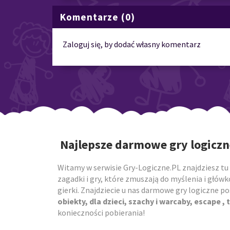
Komentarze (0)
Zaloguj się, by dodać własny komentarz
Najlepsze darmowe gry logiczn
Witamy w serwisie Gry-Logiczne.PL znajdziesz tu 
zagadki i gry, które zmuszają do myślenia i główk
gierki. Znajdziecie u nas darmowe gry logiczne 
obiekty, dla dzieci, szachy i warcaby, escape , t
konieczności pobierania!