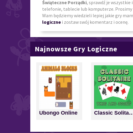
Świąteczne Porządki
, sprawdź je wszystkie 
telefonie, tablecie lub komputerze. Prosimy 
Wam będziemy wiedzieli lepiej jakie gry mamy
logiczne
i zostaw swój komentarz i ocenę.
Najnowsze Gry Logiczne
Ubongo Online
Classic Solitaire: Time a