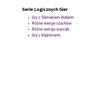
Serie Logicznych Gier
Gry z Ślimakiem Bobem
Różne wersje szachów
Różne wersje warcab
Gry z klejnotami