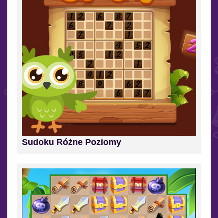
Sudoku Różne Poziomy