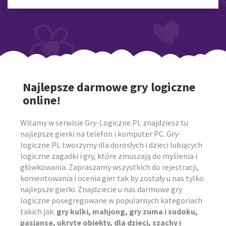
Najlepsze darmowe gry logiczne
online!
Witamy w serwisie Gry-Logiczne.PL znajdziesz tu
najlepsze gierki na telefon i komputer PC. Gry-
logiczne.PL tworzymy dla dorosłych i dzieci lubiących
logiczne zagadki i gry, które zmuszają do myślenia i
główkowania. Zapraszamy wszystkich do rejestracji,
komentowania i ocenia gier tak by zostały u nas tylko
najlepsze gierki. Znajdziecie u nas darmowe gry
logiczne posegregowane w popularnych kategoriach
takich jak:
gry kulki, mahjong, gry zuma i sudoku,
pasjanse, ukryte obiekty, dla dzieci, szachy i