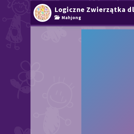
Logiczne Zwierzątka dl
Mahjong