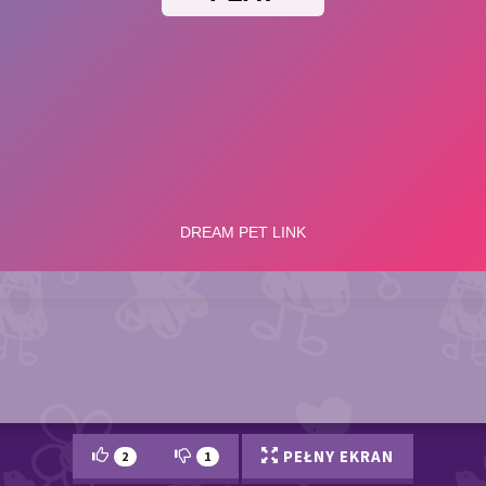
PEŁNY EKRAN
2
1