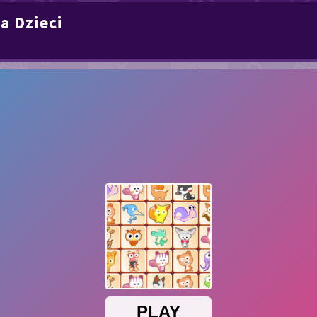
a Dzieci