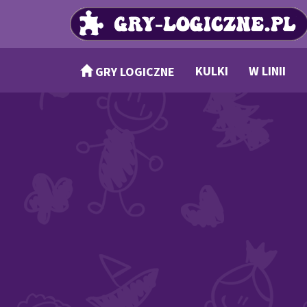
KULKI
W LINII
GRY LOGICZNE