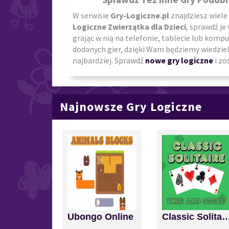
W serwisie
Gry-Logiczne.pl
znajdziesz wiele
Logiczne Zwierzątka dla Dzieci
, sprawdź je
grając w nią na telefonie, tablecie lub komp
dodanych gier, dzięki Wam będziemy wiedzieli
najbardziej. Sprawdź
nowe gry logiczne
i zo
Najnowsze Gry Logiczne
Ubongo Online
Classic Solitaire: Time a