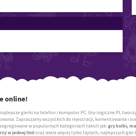
e online!
najlepsze gierki na telefon i komputer PC. Gry-logiczne.PL tworzym
owania. Zapraszamy wszystkich do rejestracji, komentowania i ocen
posegregowane w popularnych kategoriach takich jak:
gry kulki, m
rzy w jednej linii
oraz wiele więcej tylko fajnych, najlepszych gie