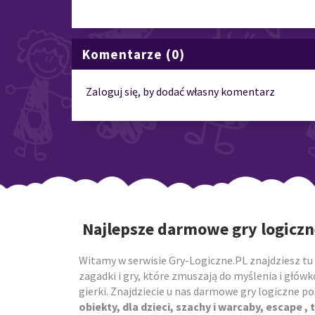
Komentarze (0)
Zaloguj się, by dodać własny komentarz
Najlepsze darmowe gry logiczn
Witamy w serwisie Gry-Logiczne.PL znajdziesz tu 
zagadki i gry, które zmuszają do myślenia i główk
gierki. Znajdziecie u nas darmowe gry logiczne 
obiekty, dla dzieci, szachy i warcaby, escape , t