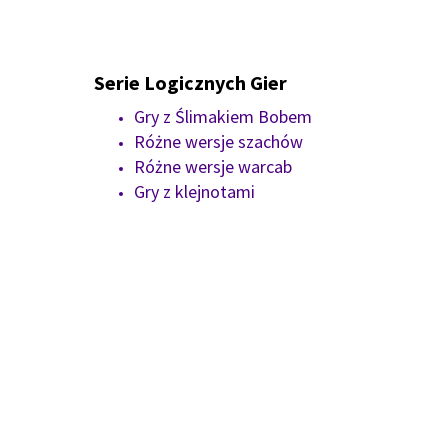
Serie Logicznych Gier
Gry z Ślimakiem Bobem
Różne wersje szachów
Różne wersje warcab
Gry z klejnotami