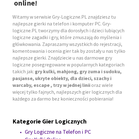
online!
Witamy w serwisie Gry-Logiczne.PL znajdziesz tu
najlepsze gierki na telefon i komputer PC. Gry-
logiczne.PL tworzymy dla dorosłych i dzieci lubiących
logiczne zagadki i gry, które zmuszają do myślenia i
główkowania. Zapraszamy wszystkich do rejestracji,
komentowania i ocenia gier tak by zostały u nas tylko
najlepsze gierki. Znajdziecie u nas darmowe gry
logiczne posegregowane w popularnych kategoriach
takich jak:
gry kulki, mahjong, gry zuma i sudoku,
pasjanse, ukryte obiekty, dla dzieci, szachy i
warcaby, escape , trzy w jednej linii
oraz wiele
więcej tylko fajnych, najlepszych gier logicznych dla
każdego za darmo bez konieczności pobierania!
Kategorie Gier Logicznych
Gry Logiczne na Telefon i PC