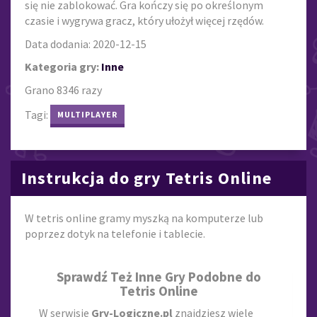
się nie zablokować. Gra kończy się po określonym
czasie i wygrywa gracz, który ułożył więcej rzędów.
Data dodania: 2020-12-15
Kategoria gry:
Inne
Grano 8346 razy
Tagi:
MULTIPLAYER
Instrukcja do gry Tetris Online
W tetris online gramy myszką na komputerze lub
poprzez dotyk na telefonie i tablecie.
Sprawdź Też Inne Gry Podobne do
Tetris Online
W serwisie
Gry-Logiczne.pl
znajdziesz wiele