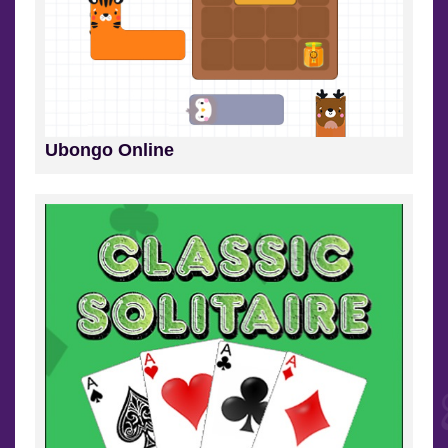
Ubongo Online