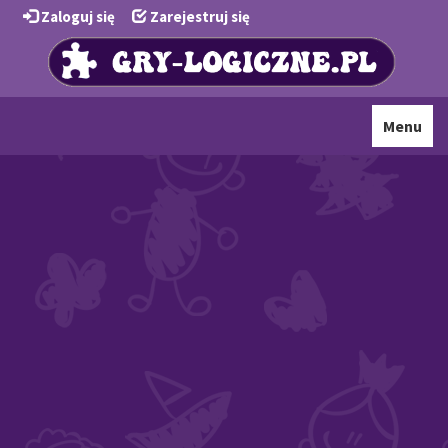
Zaloguj się
Zarejestruj się
Toggle
Menu
navigati