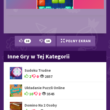
PEŁNY EKRAN
10
14
Inne Gry w Tej Kategorii
Sudoku Trudne
2
0
2857
Układanie Puzzli Online
10
2
3545
Domino Na 2 Osoby