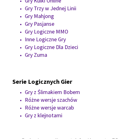
Gry Kulki Online
Gry Trzy w Jednej Linii
Gry Mahjong
Gry Pasjanse
Gry Logiczne MMO
Inne Logiczne Gry
Gry Logiczne Dla Dzieci
Gry Zuma
Serie Logicznych Gier
Gry z Ślimakiem Bobem
Różne wersje szachów
Różne wersje warcab
Gry z klejnotami