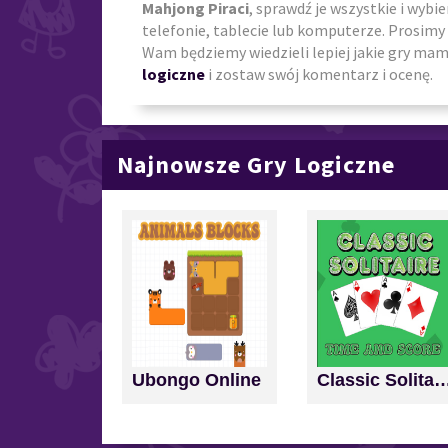
Mahjong Piraci
, sprawdź je wszystkie i wybi
telefonie, tablecie lub komputerze. Prosimy 
Wam będziemy wiedzieli lepiej jakie gry mamy
logiczne
i zostaw swój komentarz i ocenę.
Najnowsze Gry Logiczne
Ubongo Online
Classic Solitaire: Time a