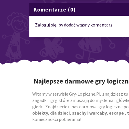
Komentarze (0)
Zaloguj się, by dodać własny komentarz
Najlepsze darmowe gry logiczn
Witamy w serwisie Gry-Logiczne.PL znajdziesz tu 
zagadki i gry, które zmuszają do myślenia i główk
gierki. Znajdziecie u nas darmowe gry logiczne 
obiekty, dla dzieci, szachy i warcaby, escape , t
konieczności pobierania!