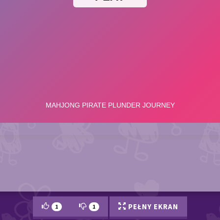
PEŁNY EKRAN
1
1