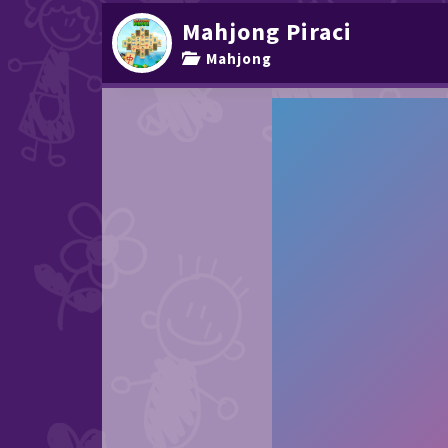
Mahjong Piraci
Mahjong