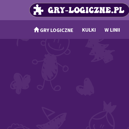
KULKI
W LINII
GRY LOGICZNE