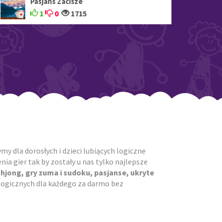
Pasjans Zacisze
1
0
1715
y dla dorosłych i dzieci lubiących logiczne
ia gier tak by zostały u nas tylko najlepsze
ahjong, gry zuma i sudoku, pasjanse, ukryte
r logicznych dla każdego za darmo bez