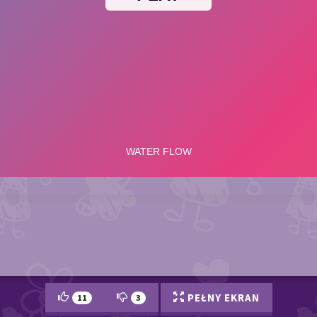
PEŁNY EKRAN
11
3