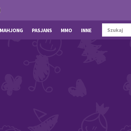
MAHJONG
PASJANS
MMO
INNE