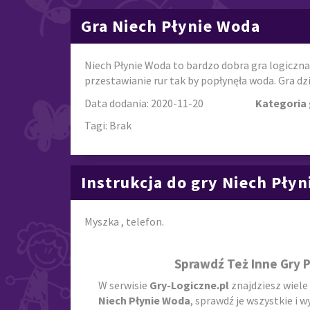
Gra Niech Płynie Woda
Niech Płynie Woda to bardzo dobra gra logiczna
przestawianie rur tak by popłynęła woda. Gra dzi
Data dodania: 2020-11-20
Kategoria 
Tagi: Brak
Instrukcja do gry Niech Pły
Myszka , telefon.
Sprawdź Też Inne Gry 
W serwisie
Gry-Logiczne.pl
znajdziesz wiele
Niech Płynie Woda
, sprawdź je wszystkie i 