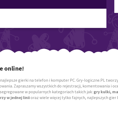
e online!
najlepsze gierki na telefon i komputer PC. Gry-logiczne.PL tworzym
owania. Zapraszamy wszystkich do rejestracji, komentowania i ocen
posegregowane w popularnych kategoriach takich jak:
gry kulki, m
rzy w jednej linii
oraz wiele więcej tylko fajnych, najlepszych gie