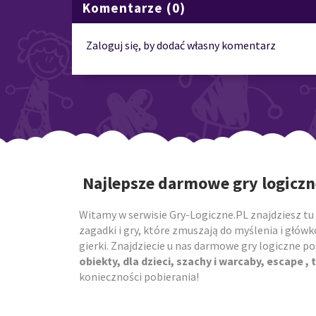
Komentarze (0)
Zaloguj się, by dodać własny komentarz
Najlepsze darmowe gry logiczn
Witamy w serwisie Gry-Logiczne.PL znajdziesz tu 
zagadki i gry, które zmuszają do myślenia i główk
gierki. Znajdziecie u nas darmowe gry logiczne 
obiekty, dla dzieci, szachy i warcaby, escape , t
konieczności pobierania!