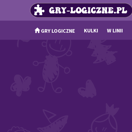
KULKI
W LINII
GRY LOGICZNE