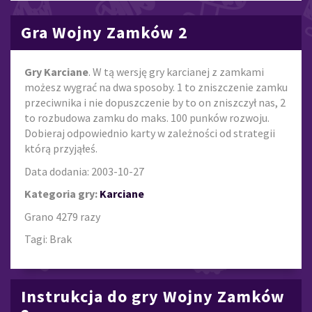
Gra Wojny Zamków 2
Gry Karciane
. W tą wersję gry karcianej z zamkami
możesz wygrać na dwa sposoby. 1 to zniszczenie zamku
przeciwnika i nie dopuszczenie by to on zniszczył nas, 2
to rozbudowa zamku do maks. 100 punków rozwoju.
Dobieraj odpowiednio karty w zależności od strategii
którą przyjąłeś.
Data dodania: 2003-10-27
Kategoria gry:
Karciane
Grano 4279 razy
Tagi: Brak
Instrukcja do gry Wojny Zamków