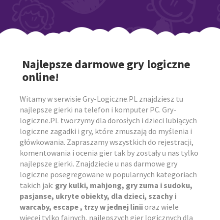
Najlepsze darmowe gry logiczne
online!
Witamy w serwisie Gry-Logiczne.PL znajdziesz tu
najlepsze gierki na telefon i komputer PC. Gry-
logiczne.PL tworzymy dla dorosłych i dzieci lubiących
logiczne zagadki i gry, które zmuszają do myślenia i
główkowania. Zapraszamy wszystkich do rejestracji,
komentowania i ocenia gier tak by zostały u nas tylko
najlepsze gierki. Znajdziecie u nas darmowe gry
logiczne posegregowane w popularnych kategoriach
takich jak:
gry kulki, mahjong, gry zuma i sudoku,
pasjanse, ukryte obiekty, dla dzieci, szachy i
warcaby, escape , trzy w jednej linii
oraz wiele
więcej tylko fajnych, najlepszych gier logicznych dla