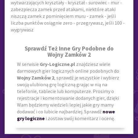
wytwarzających kryształy - kryształ - surowiec - mur -
zabezpiecza zamek przed atakami, niektóre ataki
niszczą zamek z pominięciem muru - zamek - jeśli
liczba punktów osiągnie zero - przegrywasz, jeśli 100 -
wygrywasz
Sprawdź Też Inne Gry Podobne do
Wojny Zamków 2
W serwisie
Gry-Logiczne.pl
znajdziesz wiele
darmowych gier logicznych online podobnych do
Wojny Zamków 2
, sprawdź je wszystkie i wybierz
swoją ulubioną grę logiczną grając w nią na
telefonie, tablecie lub komputerze. Prosimy o
rejestracje i komentowanie dodanych gier, dzięki
Wam będziemy wiedzieli lepiej jakie gry mamy
dodawać i co lubicie najbardziej. Sprawdź
nowe
gry logiczne
i zostaw swój komentarz i ocenę.