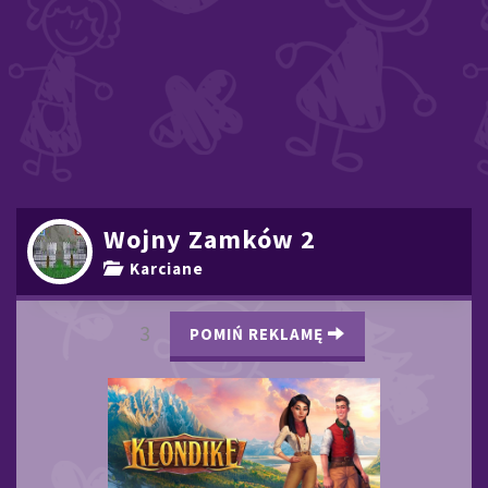
Wojny Zamków 2
Karciane
2
POMIŃ REKLAMĘ