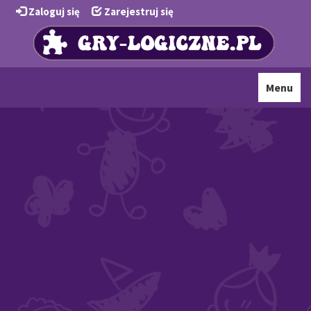
Zaloguj się
Zarejestruj się
Toggle
Menu
navigati