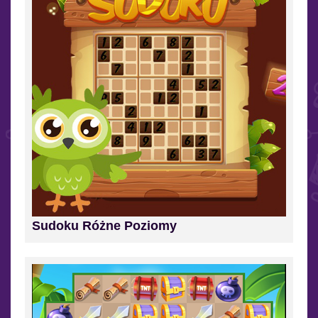
Sudoku Różne Poziomy