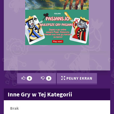
PEŁNY EKRAN
0
0
Inne Gry w Tej Kategorii
Brak