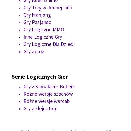
Gry Kulki Online
Gry Trzy w Jednej Linii
Gry Mahjong
Gry Pasjanse
Gry Logiczne MMO
Inne Logiczne Gry
Gry Logiczne Dla Dzieci
Gry Zuma
Serie Logicznych Gier
Gry z Ślimakiem Bobem
Różne wersje szachów
Różne wersje warcab
Gry z klejnotami