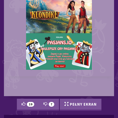
PEŁNY EKRAN
19
7