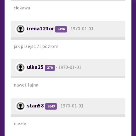
ciekawa
irena123or
- 1970-01-01
5496
jak przejsc 21 poziom
ulka25
- 1970-01-01
379
nawet fajna
stan58
- 1970-01-01
5643
niezłe