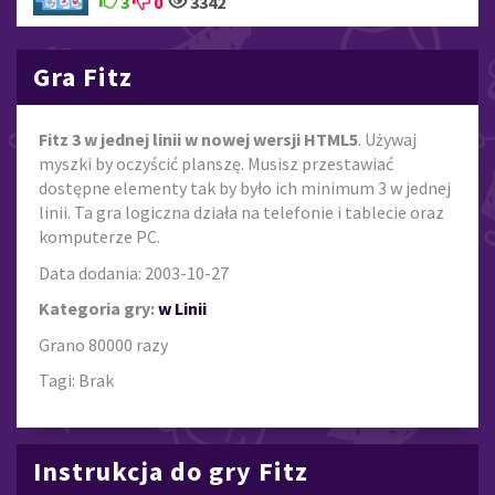
3
0
3342
Gra Fitz
Fitz 3 w jednej linii w nowej wersji HTML5
. Używaj
myszki by oczyścić planszę. Musisz przestawiać
dostępne elementy tak by było ich minimum 3 w jednej
linii. Ta gra logiczna działa na telefonie i tablecie oraz
komputerze PC.
Data dodania: 2003-10-27
Kategoria gry:
w Linii
Grano 80000 razy
Tagi: Brak
Instrukcja do gry Fitz