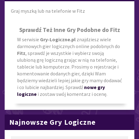
Graj myszką lub na telefonie w Fitz
Sprawdź Też Inne Gry Podobne do Fitz
W serwisie
Gry-Logiczne.pl
znajdziesz wiele
darmowych gier logicznych online podobnych do
Fitz
, sprawdź je wszystkie i wybierz swoją
ulubioną grę logiczną grając w nią na telefonie,
tablecie lub komputerze. Prosimy o rejestracje i
komentowanie dodanych gier, dzięki Wam
będziemy wiedzieli lepiej jakie gry mamy dodawać
i co lubicie najbardziej. Sprawdź
nowe gry
logiczne
i zostaw swój komentarz i ocenę.
Najnowsze Gry Logiczne