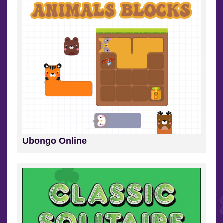
Ubongo Online