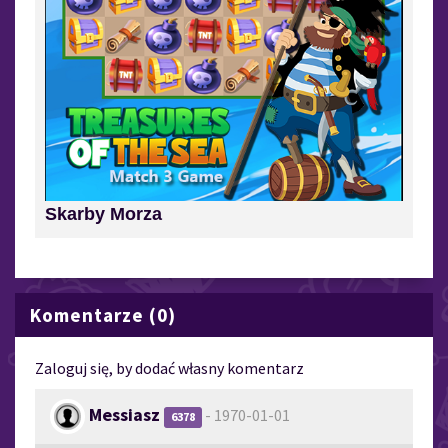
Skarby Morza
Komentarze (0)
Zaloguj się, by dodać własny komentarz
Messiasz
- 1970-01-01
6378