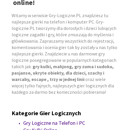
online!
Witamy w serwisie Gry-Logiczne.PL znajdziesz tu
najlepsze gierki na telefon i komputer PC. Gry-
logiczne.PL tworzymy dla dorosłych i dzieci lubiących
logiczne zagadki i gry, które zmuszają do myślenia i
główkowania. Zapraszamy wszystkich do rejestracji,
komentowania i ocenia gier tak by zostały u nas tylko
najlepsze gierki. Znajdziecie u nas darmowe gry
logiczne posegregowane w popularnych kategoriach
takich jak:
gry kulki, mahjong, gry zuma i sudoku,
pasjanse, ukryte obiekty, dla dzieci, szachy i
warcaby, escape , trzy w jednej linii
oraz wiele
więcej tylko fajnych, najlepszych gier logicznych dla
każdego za darmo bez konieczności pobierania!
Kategorie Gier Logicznych
Gry Logiczne na Telefon i PC