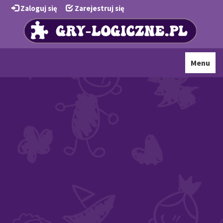
Zaloguj się
Zarejestruj się
Toggle
Menu
navigati