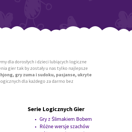
y dla dorosłych i dzieci lubiących logiczne
ia gier tak by zostały u nas tylko najlepsze
ahjong, gry zuma i sudoku, pasjanse, ukryte
r logicznych dla każdego za darmo bez
Serie Logicznych Gier
Gry z Ślimakiem Bobem
Różne wersje szachów