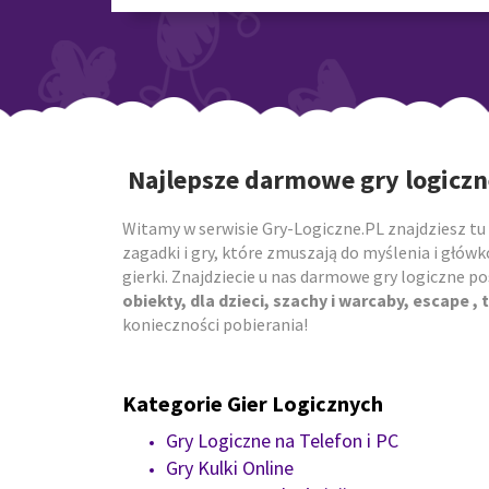
Najlepsze darmowe gry logiczn
Witamy w serwisie Gry-Logiczne.PL znajdziesz tu 
zagadki i gry, które zmuszają do myślenia i główk
gierki. Znajdziecie u nas darmowe gry logiczne 
obiekty, dla dzieci, szachy i warcaby, escape , t
konieczności pobierania!
Kategorie Gier Logicznych
Gry Logiczne na Telefon i PC
Gry Kulki Online