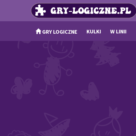
KULKI
W LINII
GRY LOGICZNE