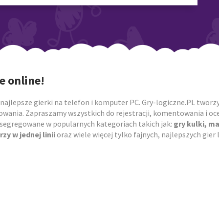
e online!
najlepsze gierki na telefon i komputer PC. Gry-logiczne.PL tworzym
owania. Zapraszamy wszystkich do rejestracji, komentowania i ocen
posegregowane w popularnych kategoriach takich jak:
gry kulki, m
rzy w jednej linii
oraz wiele więcej tylko fajnych, najlepszych gie