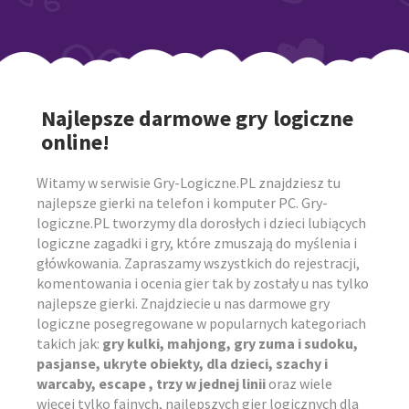
Najlepsze darmowe gry logiczne
online!
Witamy w serwisie Gry-Logiczne.PL znajdziesz tu
najlepsze gierki na telefon i komputer PC. Gry-
logiczne.PL tworzymy dla dorosłych i dzieci lubiących
logiczne zagadki i gry, które zmuszają do myślenia i
główkowania. Zapraszamy wszystkich do rejestracji,
komentowania i ocenia gier tak by zostały u nas tylko
najlepsze gierki. Znajdziecie u nas darmowe gry
logiczne posegregowane w popularnych kategoriach
takich jak:
gry kulki, mahjong, gry zuma i sudoku,
pasjanse, ukryte obiekty, dla dzieci, szachy i
warcaby, escape , trzy w jednej linii
oraz wiele
więcej tylko fajnych, najlepszych gier logicznych dla