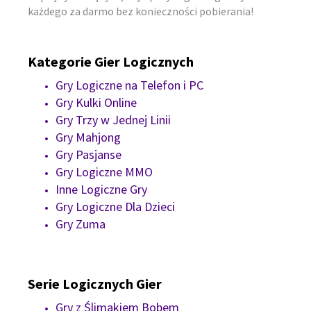
każdego za darmo bez konieczności pobierania!
Kategorie Gier Logicznych
Gry Logiczne na Telefon i PC
Gry Kulki Online
Gry Trzy w Jednej Linii
Gry Mahjong
Gry Pasjanse
Gry Logiczne MMO
Inne Logiczne Gry
Gry Logiczne Dla Dzieci
Gry Zuma
Serie Logicznych Gier
Gry z Ślimakiem Bobem