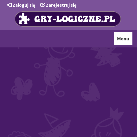
Zaloguj się
Zarejestruj się
Toggle
Menu
navigati