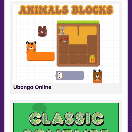
Ubongo Online