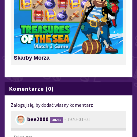
Skarby Morza
Komentarze (0)
Zaloguj się, by dodać własny komentarz
bee2000
- 1970-01-01
30285