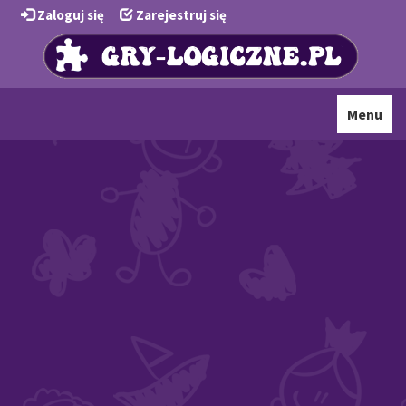
Zaloguj się
Zarejestruj się
Toggle
Menu
navigati