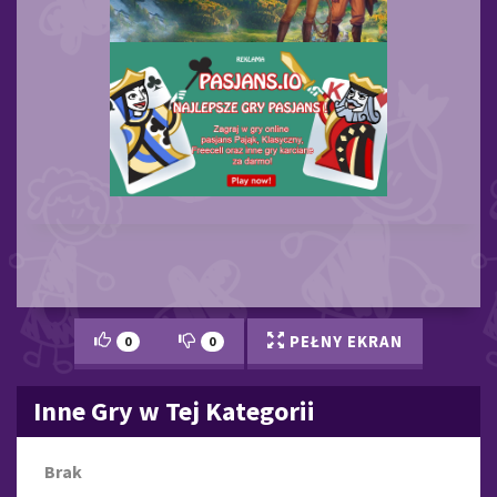
PEŁNY EKRAN
0
0
Inne Gry w Tej Kategorii
Brak