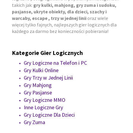
takich jak:
gry kulki, mahjong, gry zuma i sudoku,
pasjanse, ukryte obiekty, dla dzieci, szachy i
warcaby, escape , trzy w jednej linii
oraz wiele
więcej tylko fajnych, najlepszych gier logicznych dla
każdego za darmo bez konieczności pobierania!
Kategorie Gier Logicznych
Gry Logiczne na Telefon i PC
Gry Kulki Online
Gry Trzy w Jednej Linii
Gry Mahjong
Gry Pasjanse
Gry Logiczne MMO
Inne Logiczne Gry
Gry Logiczne Dla Dzieci
Gry Zuma