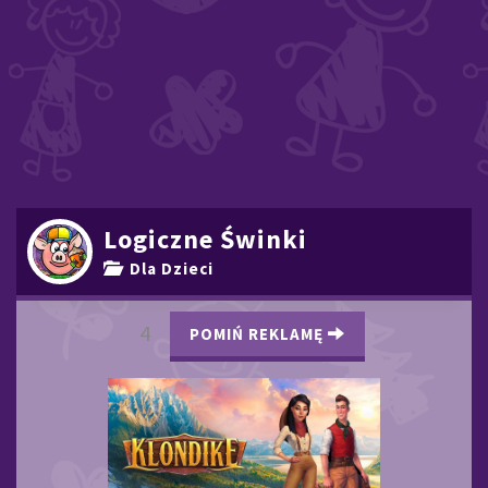
Logiczne Świnki
Dla Dzieci
3
POMIŃ REKLAMĘ