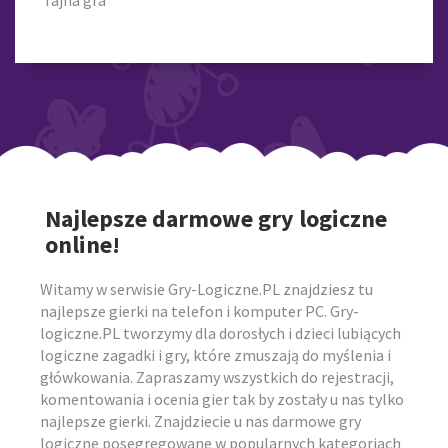
fajna gra
Najlepsze darmowe gry logiczne
online!
Witamy w serwisie Gry-Logiczne.PL znajdziesz tu
najlepsze gierki na telefon i komputer PC. Gry-
logiczne.PL tworzymy dla dorosłych i dzieci lubiących
logiczne zagadki i gry, które zmuszają do myślenia i
główkowania. Zapraszamy wszystkich do rejestracji,
komentowania i ocenia gier tak by zostały u nas tylko
najlepsze gierki. Znajdziecie u nas darmowe gry
logiczne posegregowane w popularnych kategoriach