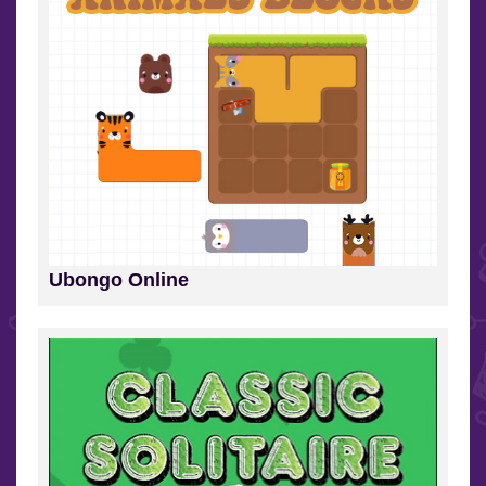
Ubongo Online