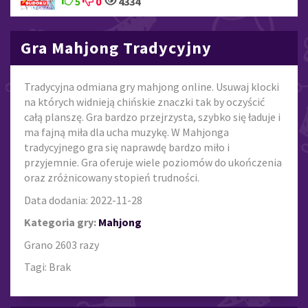
5
0
4334
Gra Mahjong Tradycyjny
Tradycyjna odmiana gry mahjong online. Usuwaj klocki
na których widnieją chińskie znaczki tak by oczyścić
całą planszę. Gra bardzo przejrzysta, szybko się ładuje i
ma fajną miła dla ucha muzykę. W Mahjonga
tradycyjnego gra się naprawdę bardzo miło i
przyjemnie. Gra oferuje wiele poziomów do ukończenia
oraz zróżnicowany stopień trudności.
Data dodania: 2022-11-28
Kategoria gry:
Mahjong
Grano 2603 razy
Tagi: Brak