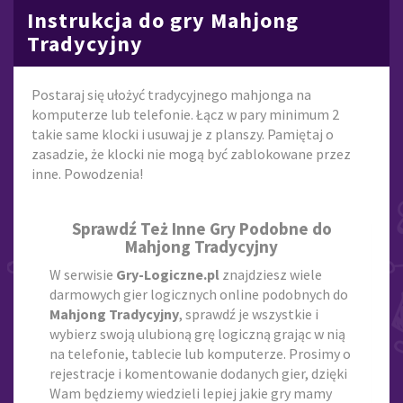
Instrukcja do gry Mahjong
Tradycyjny
Postaraj się ułożyć tradycyjnego mahjonga na
komputerze lub telefonie. Łącz w pary minimum 2
takie same klocki i usuwaj je z planszy. Pamiętaj o
zasadzie, że klocki nie mogą być zablokowane przez
inne. Powodzenia!
Sprawdź Też Inne Gry Podobne do
Mahjong Tradycyjny
W serwisie
Gry-Logiczne.pl
znajdziesz wiele
darmowych gier logicznych online podobnych do
Mahjong Tradycyjny
, sprawdź je wszystkie i
wybierz swoją ulubioną grę logiczną grając w nią
na telefonie, tablecie lub komputerze. Prosimy o
rejestracje i komentowanie dodanych gier, dzięki
Wam będziemy wiedzieli lepiej jakie gry mamy