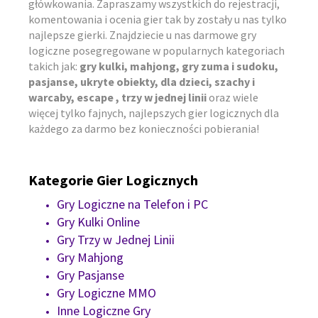
główkowania. Zapraszamy wszystkich do rejestracji,
komentowania i ocenia gier tak by zostały u nas tylko
najlepsze gierki. Znajdziecie u nas darmowe gry
logiczne posegregowane w popularnych kategoriach
takich jak:
gry kulki, mahjong, gry zuma i sudoku,
pasjanse, ukryte obiekty, dla dzieci, szachy i
warcaby, escape , trzy w jednej linii
oraz wiele
więcej tylko fajnych, najlepszych gier logicznych dla
każdego za darmo bez konieczności pobierania!
Kategorie Gier Logicznych
Gry Logiczne na Telefon i PC
Gry Kulki Online
Gry Trzy w Jednej Linii
Gry Mahjong
Gry Pasjanse
Gry Logiczne MMO
Inne Logiczne Gry