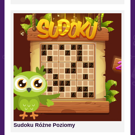
Sudoku Różne Poziomy