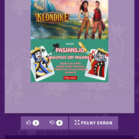
PEŁNY EKRAN
1
0