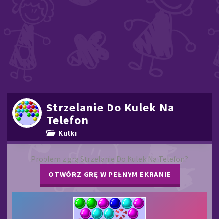
Strzelanie Do Kulek Na
Telefon
Kulki
Problem z grą Strzelanie Do Kulek Na Telefon?
OTWÓRZ GRĘ W PEŁNYM EKRANIE