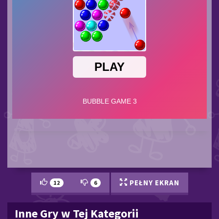
PEŁNY EKRAN
12
6
Inne Gry w Tej Kategorii