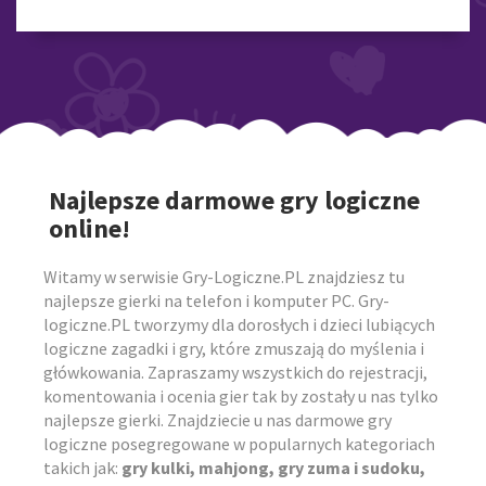
Najlepsze darmowe gry logiczne
online!
Witamy w serwisie Gry-Logiczne.PL znajdziesz tu
najlepsze gierki na telefon i komputer PC. Gry-
logiczne.PL tworzymy dla dorosłych i dzieci lubiących
logiczne zagadki i gry, które zmuszają do myślenia i
główkowania. Zapraszamy wszystkich do rejestracji,
komentowania i ocenia gier tak by zostały u nas tylko
najlepsze gierki. Znajdziecie u nas darmowe gry
logiczne posegregowane w popularnych kategoriach
takich jak:
gry kulki, mahjong, gry zuma i sudoku,