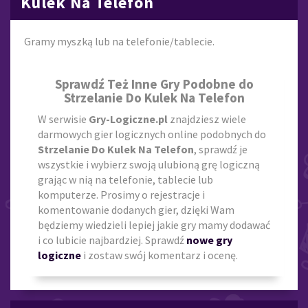
Kulek Na Telefon
Gramy myszką lub na telefonie/tablecie.
Sprawdź Też Inne Gry Podobne do
Strzelanie Do Kulek Na Telefon
W serwisie
Gry-Logiczne.pl
znajdziesz wiele
darmowych gier logicznych online podobnych do
Strzelanie Do Kulek Na Telefon
, sprawdź je
wszystkie i wybierz swoją ulubioną grę logiczną
grając w nią na telefonie, tablecie lub
komputerze. Prosimy o rejestracje i
komentowanie dodanych gier, dzięki Wam
będziemy wiedzieli lepiej jakie gry mamy dodawać
i co lubicie najbardziej. Sprawdź
nowe gry
logiczne
i zostaw swój komentarz i ocenę.