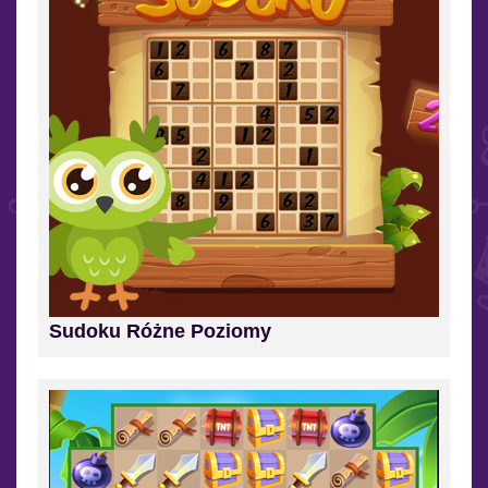
Sudoku Różne Poziomy