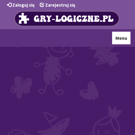
Zaloguj się
Zarejestruj się
Toggle
Menu
navigati