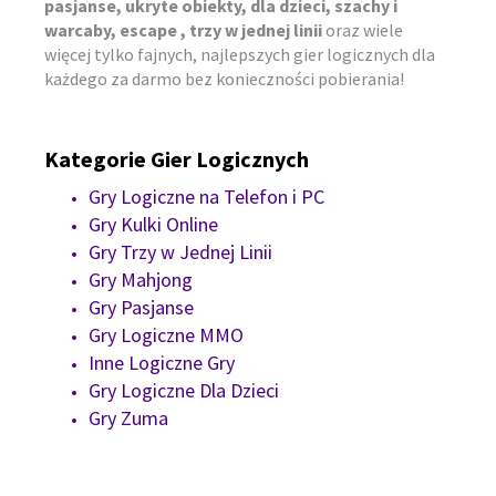
pasjanse, ukryte obiekty, dla dzieci, szachy i
warcaby, escape , trzy w jednej linii
oraz wiele
więcej tylko fajnych, najlepszych gier logicznych dla
każdego za darmo bez konieczności pobierania!
Kategorie Gier Logicznych
Gry Logiczne na Telefon i PC
Gry Kulki Online
Gry Trzy w Jednej Linii
Gry Mahjong
Gry Pasjanse
Gry Logiczne MMO
Inne Logiczne Gry
Gry Logiczne Dla Dzieci
Gry Zuma