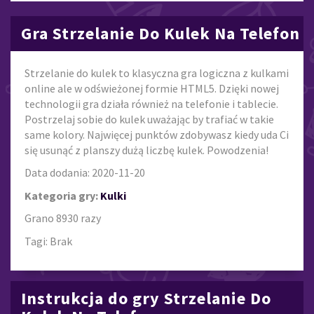
Gra Strzelanie Do Kulek Na Telefon
Strzelanie do kulek to klasyczna gra logiczna z kulkami
online ale w odświeżonej formie HTML5. Dzięki nowej
technologii gra działa również na telefonie i tablecie.
Postrzelaj sobie do kulek uważając by trafiać w takie
same kolory. Najwięcej punktów zdobywasz kiedy uda Ci
się usunąć z planszy dużą liczbę kulek. Powodzenia!
Data dodania: 2020-11-20
Kategoria gry:
Kulki
Grano 8930 razy
Tagi: Brak
Instrukcja do gry Strzelanie Do