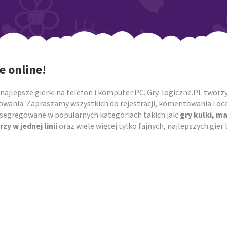
e online!
najlepsze gierki na telefon i komputer PC. Gry-logiczne.PL tworzym
owania. Zapraszamy wszystkich do rejestracji, komentowania i ocen
posegregowane w popularnych kategoriach takich jak:
gry kulki, m
rzy w jednej linii
oraz wiele więcej tylko fajnych, najlepszych gie