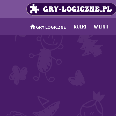
KULKI
W LINII
GRY LOGICZNE