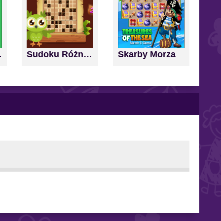
nd Score
Sudoku Różne Poziomy
Skarby Morza