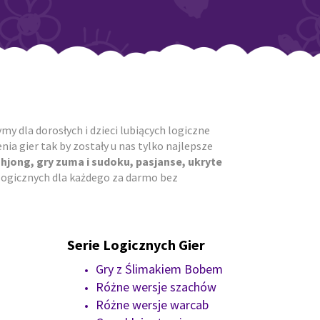
y dla dorosłych i dzieci lubiących logiczne
ia gier tak by zostały u nas tylko najlepsze
ahjong, gry zuma i sudoku, pasjanse, ukryte
r logicznych dla każdego za darmo bez
Serie Logicznych Gier
Gry z Ślimakiem Bobem
Różne wersje szachów
Różne wersje warcab