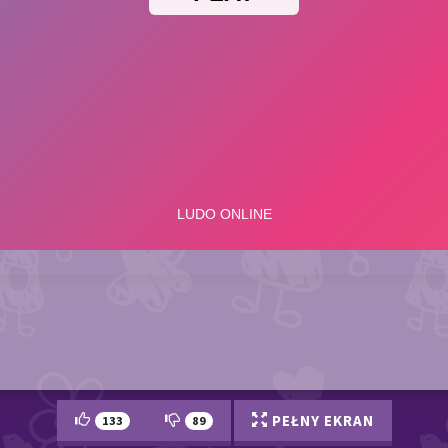
PEŁNY EKRAN
133
89