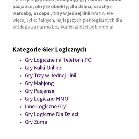
pasjanse, ukryte obiekty, dla dzieci, szachy i
warcaby, escape , trzy w jednej linii
oraz wiele
więcej tylko fajnych, najlepszych gier logicznych dla
każdego za darmo bez konieczności pobierania!
Kategorie Gier Logicznych
Gry Logiczne na Telefon i PC
Gry Kulki Online
Gry Trzy w Jednej Linii
Gry Mahjong
Gry Pasjanse
Gry Logiczne MMO
Inne Logiczne Gry
Gry Logiczne Dla Dzieci
Gry Zuma