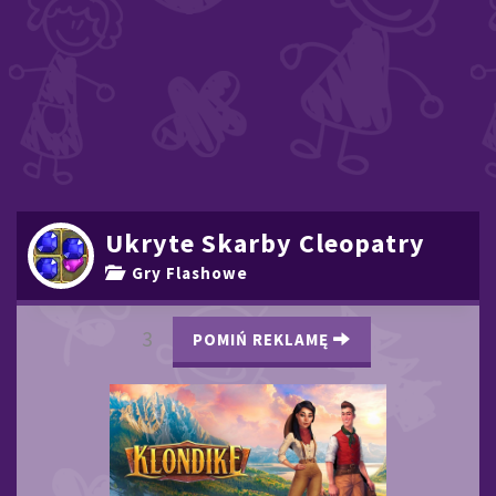
Ukryte Skarby Cleopatry
Gry Flashowe
2
POMIŃ REKLAMĘ