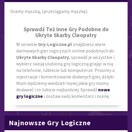
Gramy myszką, (przeciągamy myszkę).
Sprawdź Też Inne Gry Podobne do
Ukryte Skarby Cleopatry
W serwisie
Gry-Logiczne.pl
znajdziesz wiele
darmowych gier logicznych online podobnych do
Ukryte Skarby Cleopatry
, sprawdź je wszystkie i
wybierz swoją ulubioną grę logiczną grając w nią
na telefonie, tablecie lub komputerze. Prosimy o
rejestracje i komentowanie dodanych gier, dzięki
Wam będziemy wiedzieli lepiej jakie gry mamy
dodawać i co lubicie najbardziej. Sprawdź
nowe
gry logiczne
i zostaw swój komentarz i ocenę.
Najnowsze Gry Logiczne