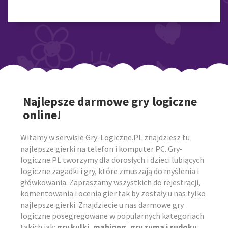
Najlepsze darmowe gry logiczne
online!
Witamy w serwisie Gry-Logiczne.PL znajdziesz tu
najlepsze gierki na telefon i komputer PC. Gry-
logiczne.PL tworzymy dla dorosłych i dzieci lubiących
logiczne zagadki i gry, które zmuszają do myślenia i
główkowania. Zapraszamy wszystkich do rejestracji,
komentowania i ocenia gier tak by zostały u nas tylko
najlepsze gierki. Znajdziecie u nas darmowe gry
logiczne posegregowane w popularnych kategoriach
takich jak:
gry kulki, mahjong, gry zuma i sudoku,