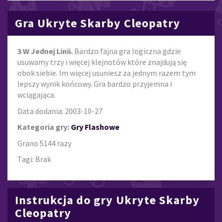
Gra Ukryte Skarby Cleopatry
3 W Jednej Linii.
Bardzo fajna gra logiczna gdzie
usuwamy trzy i więcej klejnotów które znajdują się
obok siebie. Im więcej usuniesz za jednym razem tym
lepszy wynik końcowy. Gra bardzo przyjemna i
wciągająca.
Data dodania: 2003-10-27
Kategoria gry:
Gry Flashowe
Grano 5144 razy
Tagi: Brak
Instrukcja do gry Ukryte Skarby
Cleopatry