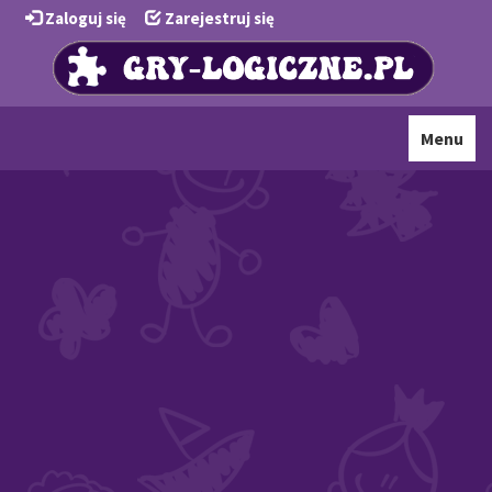
Zaloguj się
Zarejestruj się
Toggle
Menu
navigati