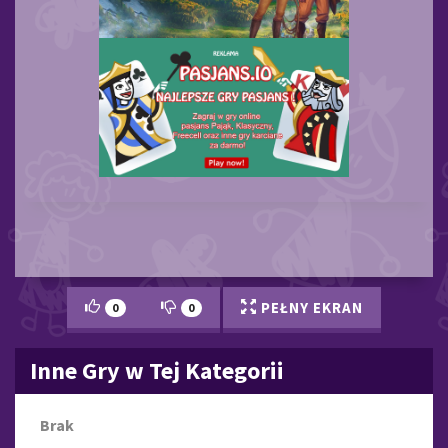
PEŁNY EKRAN
0
0
Inne Gry w Tej Kategorii
Brak