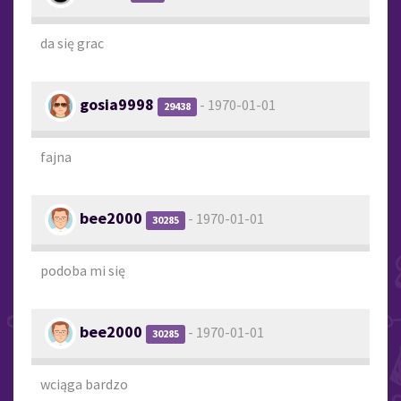
da się grac
gosia9998
- 1970-01-01
29438
fajna
bee2000
- 1970-01-01
30285
podoba mi się
bee2000
- 1970-01-01
30285
wciąga bardzo