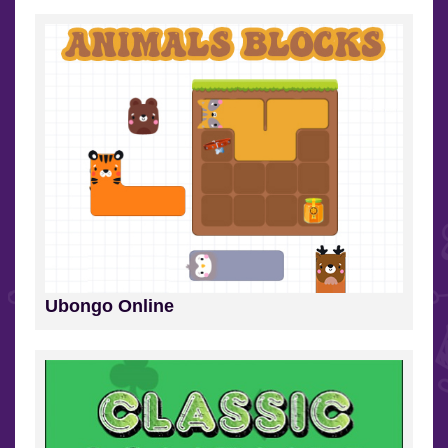
Ubongo Online