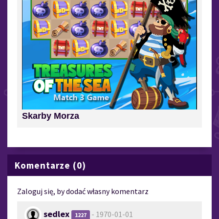
Skarby Morza
Komentarze (0)
Zaloguj się, by dodać własny komentarz
sedlex
- 1970-01-01
1227