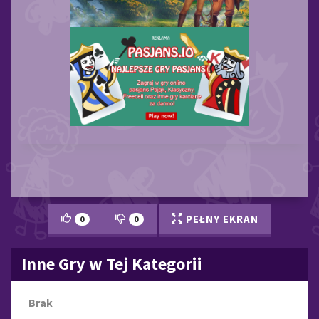
PEŁNY EKRAN
0
0
Inne Gry w Tej Kategorii
Brak