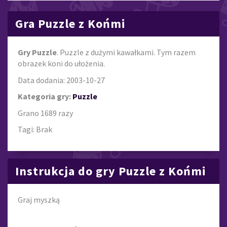
Gra Puzzle z Końmi
Gry Puzzle
. Puzzle z dużymi kawałkami. Tym razem
obrazek koni do ułożenia.
Data dodania: 2003-10-27
Kategoria gry:
Puzzle
Grano 1689 razy
Tagi: Brak
Instrukcja do gry Puzzle z Końmi
Graj myszką