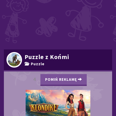
Puzzle z Końmi
Puzzle
3
POMIŃ REKLAMĘ