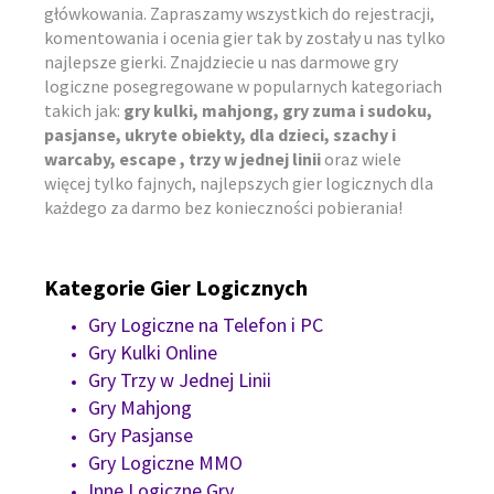
główkowania. Zapraszamy wszystkich do rejestracji,
komentowania i ocenia gier tak by zostały u nas tylko
najlepsze gierki. Znajdziecie u nas darmowe gry
logiczne posegregowane w popularnych kategoriach
takich jak:
gry kulki, mahjong, gry zuma i sudoku,
pasjanse, ukryte obiekty, dla dzieci, szachy i
warcaby, escape , trzy w jednej linii
oraz wiele
więcej tylko fajnych, najlepszych gier logicznych dla
każdego za darmo bez konieczności pobierania!
Kategorie Gier Logicznych
Gry Logiczne na Telefon i PC
Gry Kulki Online
Gry Trzy w Jednej Linii
Gry Mahjong
Gry Pasjanse
Gry Logiczne MMO
Inne Logiczne Gry