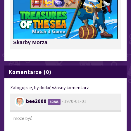
Skarby Morza
Komentarze (0)
Zaloguj się, by dodać własny komentarz
bee2000
- 1970-01-01
30285
może być