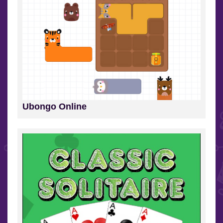
Ubongo Online