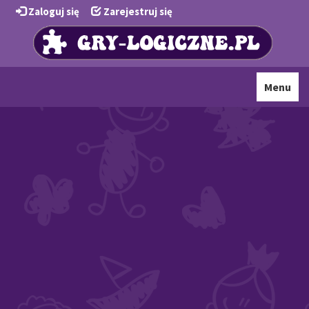
Zaloguj się
Zarejestruj się
Toggle
Menu
navigati