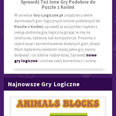
Sprawdź Też Inne Gry Podobne do
Puzzle z Końmi
W serwisie
Gry-Logiczne.pl
znajdziesz wiele
darmowych gier logicznych online podobnych do
Puzzle z Końmi
, sprawdź je wszystkie i wybierz
swoją ulubioną grę logiczną grając w nią na
telefonie, tablecie lub komputerze. Prosimy o
rejestracje i komentowanie dodanych gier, dzięki
Wam będziemy wiedzieli lepiej jakie gry mamy
dodawać i co lubicie najbardziej. Sprawdź
nowe
gry logiczne
i zostaw swój komentarz i ocenę.
Najnowsze Gry Logiczne