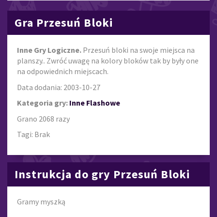
Gra Przesuń Bloki
Inne Gry Logiczne.
Przesuń bloki na swoje miejsca na
planszy.. Zwróć uwagę na kolory bloków tak by były one
na odpowiednich miejscach.
Data dodania: 2003-10-27
Kategoria gry:
Inne Flashowe
Grano 2068 razy
Tagi: Brak
Instrukcja do gry Przesuń Bloki
Gramy myszką