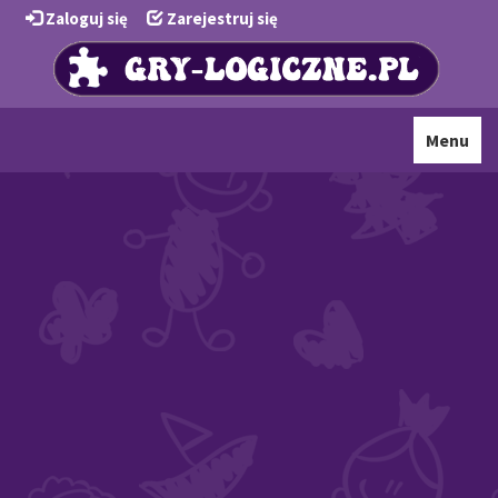
Zaloguj się
Zarejestruj się
Toggle
Menu
navigati