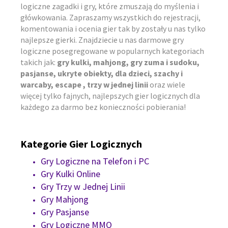
logiczne zagadki i gry, które zmuszają do myślenia i
główkowania. Zapraszamy wszystkich do rejestracji,
komentowania i ocenia gier tak by zostały u nas tylko
najlepsze gierki. Znajdziecie u nas darmowe gry
logiczne posegregowane w popularnych kategoriach
takich jak:
gry kulki, mahjong, gry zuma i sudoku,
pasjanse, ukryte obiekty, dla dzieci, szachy i
warcaby, escape , trzy w jednej linii
oraz wiele
więcej tylko fajnych, najlepszych gier logicznych dla
każdego za darmo bez konieczności pobierania!
Kategorie Gier Logicznych
Gry Logiczne na Telefon i PC
Gry Kulki Online
Gry Trzy w Jednej Linii
Gry Mahjong
Gry Pasjanse
Gry Logiczne MMO