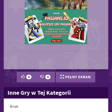
PEŁNY EKRAN
0
0
Inne Gry w Tej Kategorii
Brak