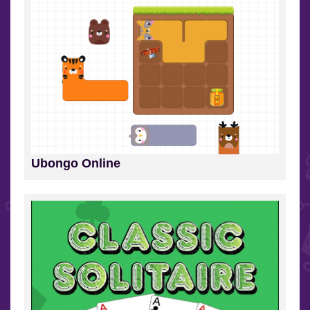
Ubongo Online