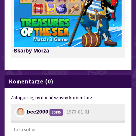
Skarby Morza
Komentarze (0)
Zaloguj się, by dodać własny komentarz
bee2000
- 1970-01-01
30285
taka sobie