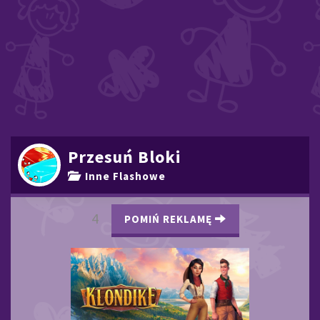
Przesuń Bloki
Inne Flashowe
3
POMIŃ REKLAMĘ