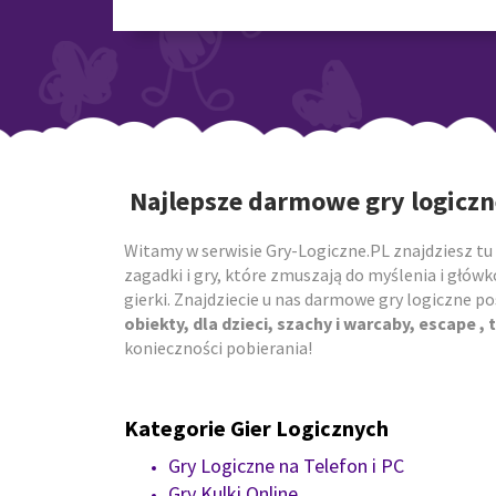
Najlepsze darmowe gry logiczn
Witamy w serwisie Gry-Logiczne.PL znajdziesz tu 
zagadki i gry, które zmuszają do myślenia i główk
gierki. Znajdziecie u nas darmowe gry logiczne 
obiekty, dla dzieci, szachy i warcaby, escape , t
konieczności pobierania!
Kategorie Gier Logicznych
Gry Logiczne na Telefon i PC
Gry Kulki Online