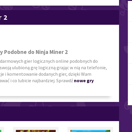
r 2
y Podobne do Ninja Miner 2
 darmowych gier logicznych online podobnych do
 swoją ulubioną grę logiczną grając w nią na telefonie,
cje i komentowanie dodanych gier, dzięki Wam
wać i co lubicie najbardziej. Sprawdź
nowe gry