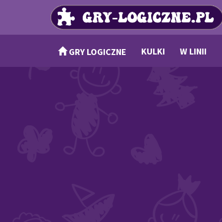
KULKI
W LINII
GRY LOGICZNE