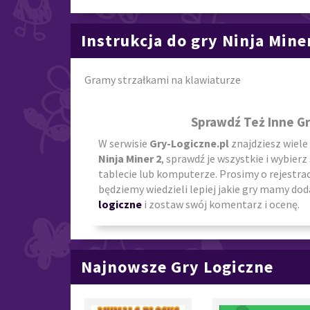
Instrukcja do gry Ninja Mine
Gramy strzałkami na klawiaturze
Sprawdź Też Inne Gr
W serwisie
Gry-Logiczne.pl
znajdziesz wiele
Ninja Miner 2
, sprawdź je wszystkie i wybierz
tablecie lub komputerze. Prosimy o rejestra
będziemy wiedzieli lepiej jakie gry mamy doda
logiczne
i zostaw swój komentarz i ocenę.
Najnowsze Gry Logiczne