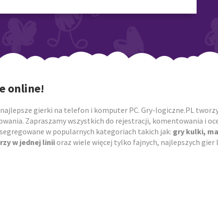
e online!
najlepsze gierki na telefon i komputer PC. Gry-logiczne.PL tworzym
owania. Zapraszamy wszystkich do rejestracji, komentowania i ocen
posegregowane w popularnych kategoriach takich jak:
gry kulki, m
rzy w jednej linii
oraz wiele więcej tylko fajnych, najlepszych gie