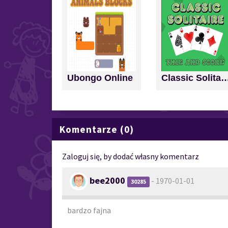
Ubongo Online
Classic Solitaire: Time a
Komentarze (0)
Zaloguj się, by dodać własny komentarz
bee2000
- 1970-01-01
30285
bardzo fajna