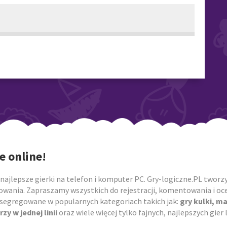
e online!
najlepsze gierki na telefon i komputer PC. Gry-logiczne.PL tworzym
owania. Zapraszamy wszystkich do rejestracji, komentowania i ocen
posegregowane w popularnych kategoriach takich jak:
gry kulki, m
rzy w jednej linii
oraz wiele więcej tylko fajnych, najlepszych gie