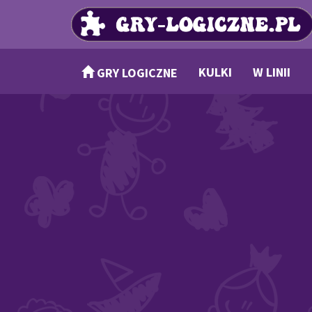
KULKI
W LINII
GRY LOGICZNE