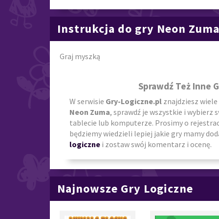
Instrukcja do gry Neon Zum
Graj myszką
Sprawdź Też Inne 
W serwisie
Gry-Logiczne.pl
znajdziesz wiele
Neon Zuma
, sprawdź je wszystkie i wybierz 
tablecie lub komputerze. Prosimy o rejestra
będziemy wiedzieli lepiej jakie gry mamy doda
logiczne
i zostaw swój komentarz i ocenę.
Najnowsze Gry Logiczne