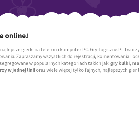
e online!
najlepsze gierki na telefon i komputer PC. Gry-logiczne.PL tworzym
owania. Zapraszamy wszystkich do rejestracji, komentowania i ocen
posegregowane w popularnych kategoriach takich jak:
gry kulki, m
rzy w jednej linii
oraz wiele więcej tylko fajnych, najlepszych gie