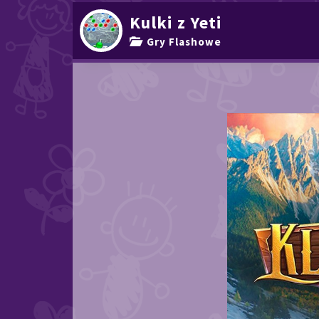
Kulki z Yeti
Gry Flashowe