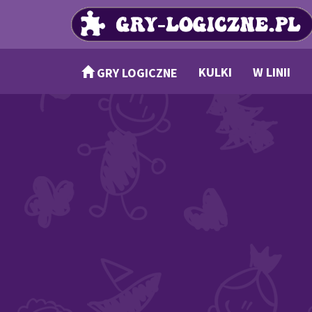
KULKI
W LINII
GRY LOGICZNE