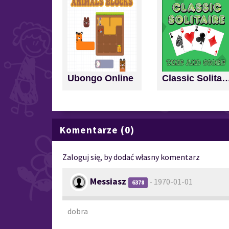
Ubongo Online
Classic Solitaire: Time a
Komentarze (0)
Zaloguj się, by dodać własny komentarz
Messiasz
- 1970-01-01
6378
dobra