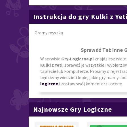
Instrukcja do gry Kulki z Yet
Gramy myszką
Sprawdź Też Inne G
W serwisie
Gry-Logiczne.pl
znajdziesz wiele
Kulki z Yeti
, sprawdź je wszystkie i wybierz s
tablecie lub komputerze. Prosimy o rejestra
będziemy wiedzieli lepiej jakie gry mamy doda
logiczne
i zostaw swój komentarz i ocenę.
Najnowsze Gry Logiczne