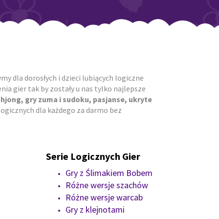
y dla dorosłych i dzieci lubiących logiczne
ia gier tak by zostały u nas tylko najlepsze
ahjong, gry zuma i sudoku, pasjanse, ukryte
r logicznych dla każdego za darmo bez
Serie Logicznych Gier
Gry z Ślimakiem Bobem
Różne wersje szachów
Różne wersje warcab
Gry z klejnotami