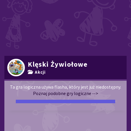
Klęski Żywiołowe
Akcji
Ta gra logiczna używa flasha, który jest już niedostępny.
Poznaj podobne gry logiczne -->