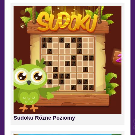
Sudoku Różne Poziomy