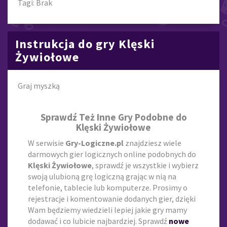
Tagi: Brak
Instrukcja do gry Klęski
Żywiołowe
Graj myszką
Sprawdź Też Inne Gry Podobne do
Klęski Żywiołowe
W serwisie
Gry-Logiczne.pl
znajdziesz wiele
darmowych gier logicznych online podobnych do
Klęski Żywiołowe
, sprawdź je wszystkie i wybierz
swoją ulubioną grę logiczną grając w nią na
telefonie, tablecie lub komputerze. Prosimy o
rejestracje i komentowanie dodanych gier, dzięki
Wam będziemy wiedzieli lepiej jakie gry mamy
dodawać i co lubicie najbardziej. Sprawdź
nowe