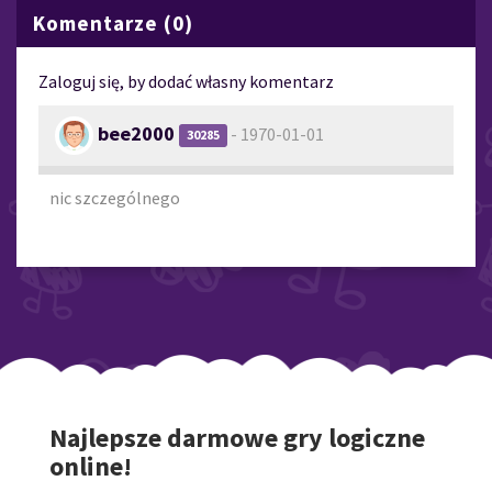
Komentarze (0)
Zaloguj się, by dodać własny komentarz
bee2000
- 1970-01-01
30285
nic szczególnego
Najlepsze darmowe gry logiczne
online!