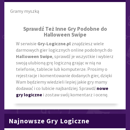
Gramy myszką
Sprawdź Też Inne Gry Podobne do
Halloween Swipe
W serwisie
Gry-Logiczne.pl
znajdziesz wiele
darmowych gier logicznych online podobnych do
Halloween Swipe
, sprawdź je wszystkie i wybierz
swoją ulubioną grę logiczną grając w nią na
telefonie, tablecie lub komputerze. Prosimy o
rejestracje i komentowanie dodanych gier, dzięki
Wam będziemy wiedzieli lepiej jakie gry mamy
dodawać i co lubicie najbardziej. Sprawdź
nowe
gry logiczne
i zostaw swój komentarz i ocenę.
Najnowsze Gry Logiczne