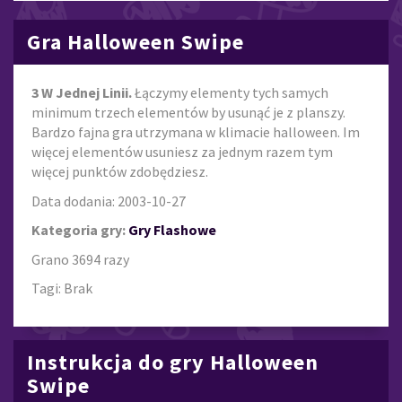
Gra Halloween Swipe
3 W Jednej Linii.
Łączymy elementy tych samych
minimum trzech elementów by usunąć je z planszy.
Bardzo fajna gra utrzymana w klimacie halloween. Im
więcej elementów usuniesz za jednym razem tym
więcej punktów zdobędziesz.
Data dodania: 2003-10-27
Kategoria gry:
Gry Flashowe
Grano 3694 razy
Tagi: Brak
Instrukcja do gry Halloween
Swipe