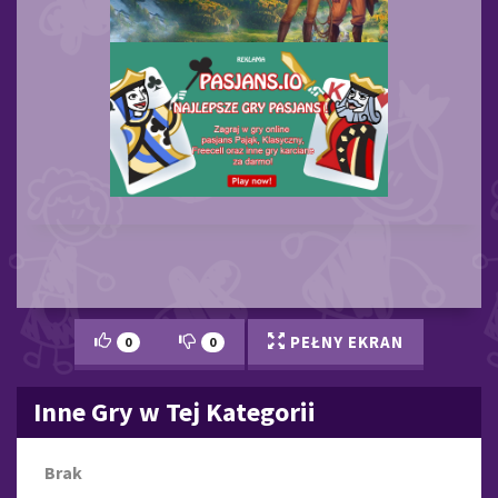
PEŁNY EKRAN
0
0
Inne Gry w Tej Kategorii
Brak