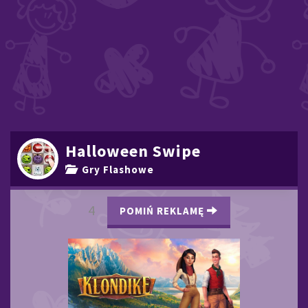
Halloween Swipe
Gry Flashowe
3
POMIŃ REKLAMĘ