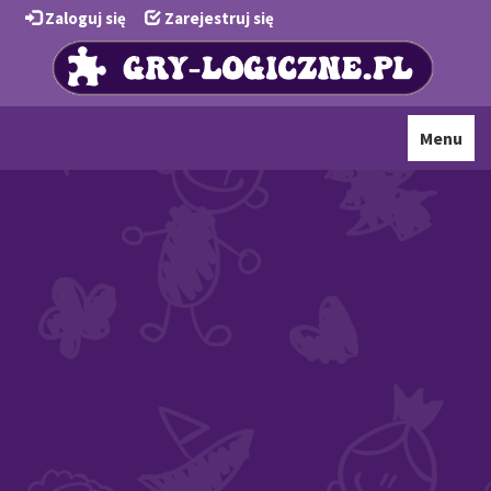
Zaloguj się
Zarejestruj się
Toggle
Menu
navigati