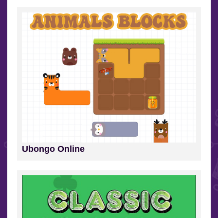
Ubongo Online