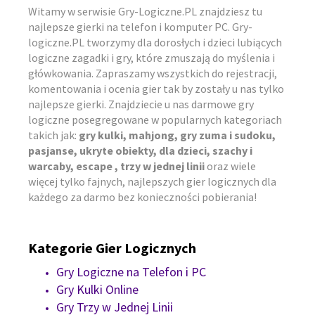
Witamy w serwisie Gry-Logiczne.PL znajdziesz tu
najlepsze gierki na telefon i komputer PC. Gry-
logiczne.PL tworzymy dla dorosłych i dzieci lubiących
logiczne zagadki i gry, które zmuszają do myślenia i
główkowania. Zapraszamy wszystkich do rejestracji,
komentowania i ocenia gier tak by zostały u nas tylko
najlepsze gierki. Znajdziecie u nas darmowe gry
logiczne posegregowane w popularnych kategoriach
takich jak:
gry kulki, mahjong, gry zuma i sudoku,
pasjanse, ukryte obiekty, dla dzieci, szachy i
warcaby, escape , trzy w jednej linii
oraz wiele
więcej tylko fajnych, najlepszych gier logicznych dla
każdego za darmo bez konieczności pobierania!
Kategorie Gier Logicznych
Gry Logiczne na Telefon i PC
Gry Kulki Online
Gry Trzy w Jednej Linii