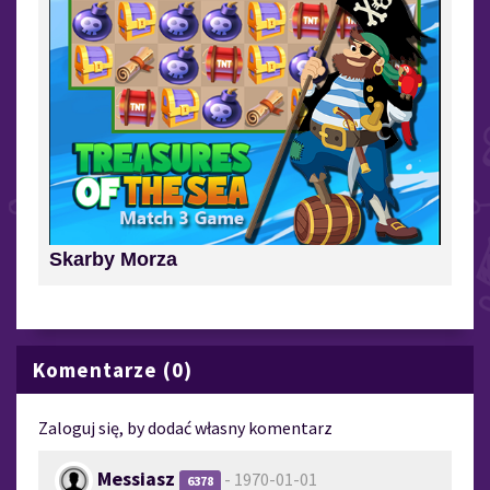
Skarby Morza
Komentarze (0)
Zaloguj się, by dodać własny komentarz
Messiasz
- 1970-01-01
6378