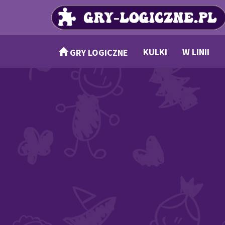
KULKI
W LINII
GRY LOGICZNE