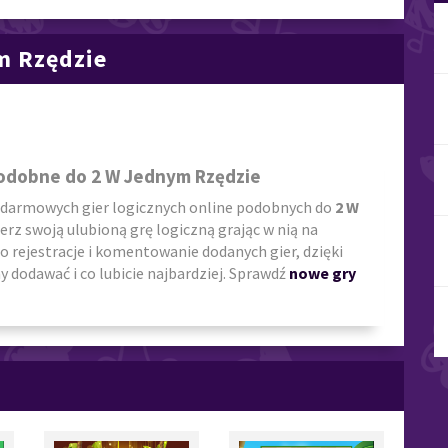
m Rzędzie
Podobne do 2 W Jednym Rzędzie
 darmowych gier logicznych online podobnych do
2 W
ierz swoją ulubioną grę logiczną grając w nią na
o rejestracje i komentowanie dodanych gier, dzięki
 dodawać i co lubicie najbardziej. Sprawdź
nowe gry