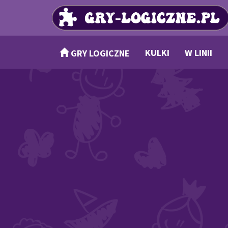
KULKI
W LINII
GRY LOGICZNE