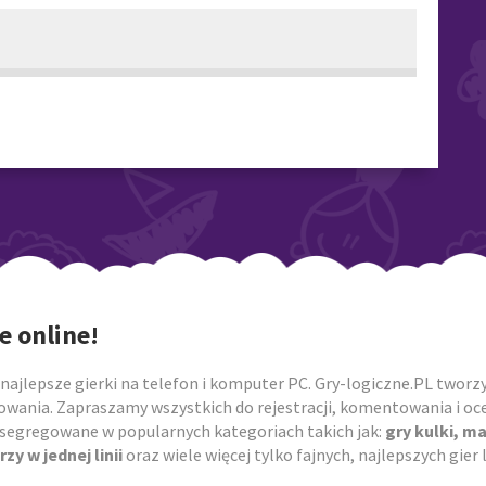
e online!
najlepsze gierki na telefon i komputer PC. Gry-logiczne.PL tworzym
owania. Zapraszamy wszystkich do rejestracji, komentowania i ocen
posegregowane w popularnych kategoriach takich jak:
gry kulki, m
rzy w jednej linii
oraz wiele więcej tylko fajnych, najlepszych gie