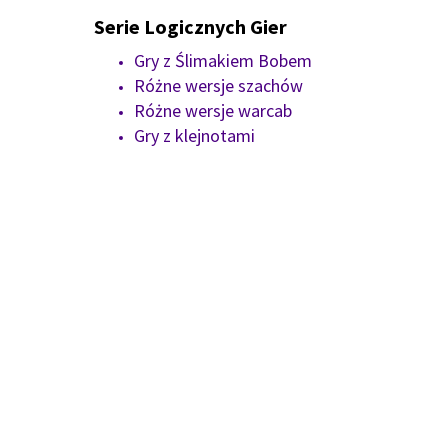
Serie Logicznych Gier
Gry z Ślimakiem Bobem
Różne wersje szachów
Różne wersje warcab
Gry z klejnotami