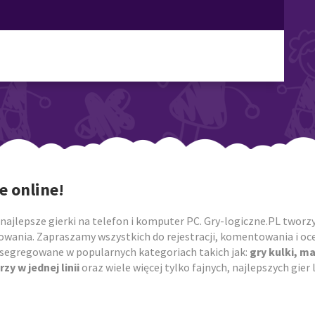
e online!
najlepsze gierki na telefon i komputer PC. Gry-logiczne.PL tworzym
owania. Zapraszamy wszystkich do rejestracji, komentowania i ocen
posegregowane w popularnych kategoriach takich jak:
gry kulki, m
rzy w jednej linii
oraz wiele więcej tylko fajnych, najlepszych gie