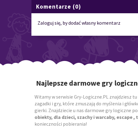
Komentarze (0)
Zaloguj się, by dodać własny komentarz
Najlepsze darmowe gry logiczn
Witamy w serwisie Gry-Logiczne.PL znajdziesz tu 
zagadki i gry, które zmuszają do myślenia i główk
gierki. Znajdziecie u nas darmowe gry logiczne 
obiekty, dla dzieci, szachy i warcaby, escape , t
konieczności pobierania!