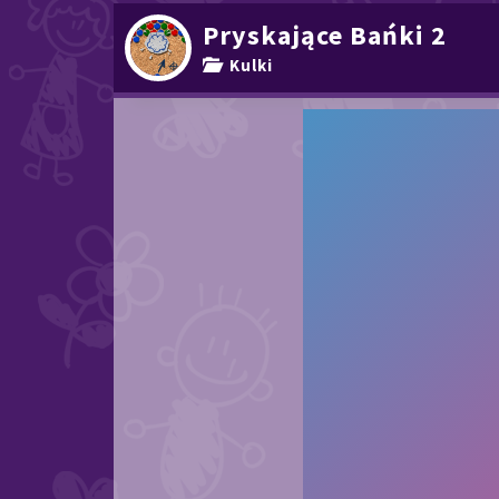
Pryskające Bańki 2
Kulki