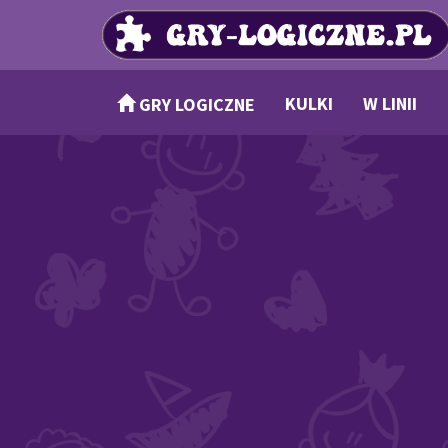
KULKI
W LINII
GRY LOGICZNE