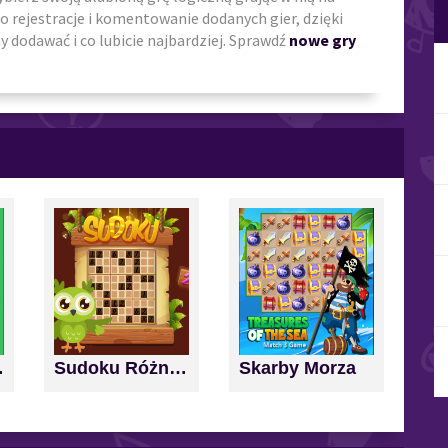
o rejestracje i komentowanie dodanych gier, dzięki
 dodawać i co lubicie najbardziej. Sprawdź
nowe gry
nd Score
Sudoku Różne Poziomy
Skarby Morza