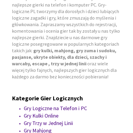
najlepsze gierki na telefon i komputer PC. Gry-
logiczne.PL tworzymy dla dorosłych i dzieci lubiących
logiczne zagadki i gry, które zmuszają do myślenia i
główkowania. Zapraszamy wszystkich do rejestracji,
komentowania i ocenia gier tak by zostały u nas tylko
najlepsze gierki. Znajdziecie u nas darmowe gry
logiczne posegregowane w popularnych kategoriach
takich jak:
gry kulki, mahjong, gry zuma i sudoku,
pasjanse, ukryte obiekty, dla dzieci, szachy i
warcaby, escape , trzy w jednej linii
oraz wiele
więcej tylko fajnych, najlepszych gier logicznych dla
każdego za darmo bez konieczności pobierania!
Kategorie Gier Logicznych
Gry Logiczne na Telefon i PC
Gry Kulki Online
Gry Trzy w Jednej Linii
Gry Mahjong