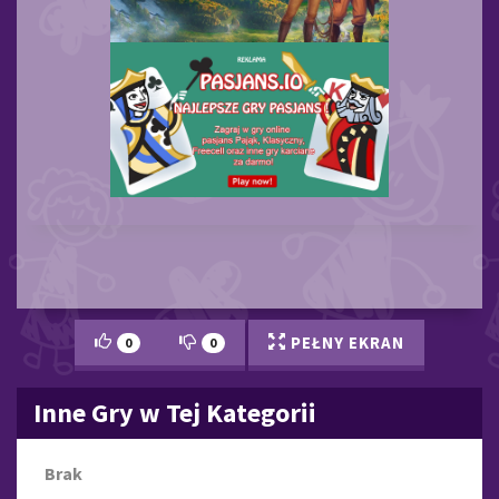
PEŁNY EKRAN
0
0
Inne Gry w Tej Kategorii
Brak