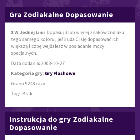
Gra Zodiakalne Dopasowanie
3 W Jednej Linii
. Dopasuj 3 lub więcej znaków zodiaku
tego samego koloru , jeśli uda Ci się dopasować ich
większą liczbę wejdziesz w posiadanie mocy
specjalnych.
Data dodania: 2003-10-27
Kategoria gry:
Gry Flashowe
Grano 9248 razy
Tagi: Brak
Instrukcja do gry Zodiakalne
Dopasowanie