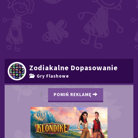
Zodiakalne Dopasowanie
Gry Flashowe
2
POMIŃ REKLAMĘ