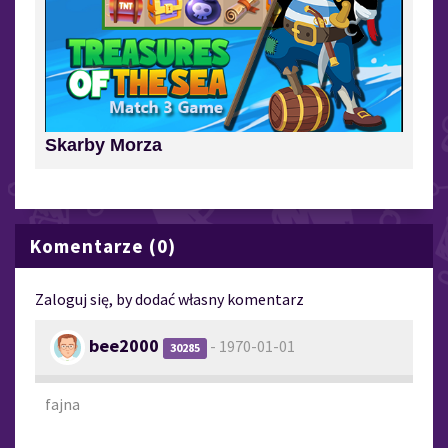
Skarby Morza
Komentarze (0)
Zaloguj się, by dodać własny komentarz
bee2000
- 1970-01-01
30285
fajna