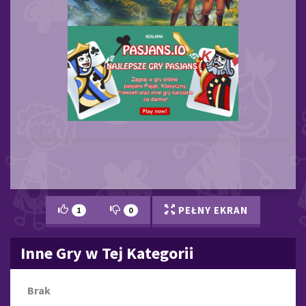
PEŁNY EKRAN
1
0
Inne Gry w Tej Kategorii
Brak