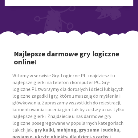
Najlepsze darmowe gry logiczne
online!
Witamy w serwisie Gry-Logiczne.PL znajdziesz tu
najlepsze gierki na telefon i komputer PC. Gry-
logiczne.PL tworzymy dla dorosłych i dzieci lubiących
logiczne zagadki i gry, które zmuszają do myślenia i
główkowania. Zapraszamy wszystkich do rejestracji,
komentowania i ocenia gier tak by zostały u nas tylko
najlepsze gierki. Znajdziecie u nas darmowe gry
logiczne posegregowane w popularnych kategoriach
takich jak:
gry kulki, mahjong, gry zuma i sudoku,
pasjanse, ukryte obiekty, dla dzieci, szachy i