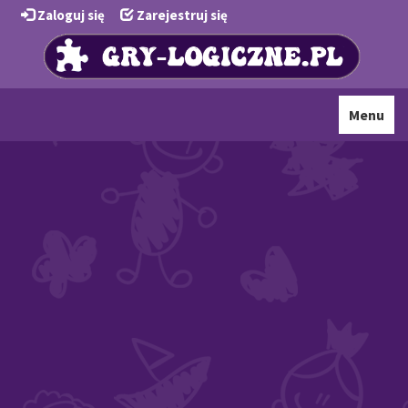
Zaloguj się
Zarejestruj się
Toggle
Menu
navigati