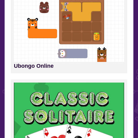
Ubongo Online