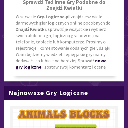
Sprawdź Też Inne Gry Podobne do
Znajdź Kwiatki
W serwisie
Gry-Logiczne.pl
znajdziesz wiele
darmowych gier logicznych online podobnych do
Znajdź Kwiatki
, sprawdź je wszystkie i wybierz
swoją ulubioną grę logiczną grając w nią na
telefonie, tablecie lub komputerze. Prosimy o
rejestracje i komentowanie dodanych gier, dzięki
Wam będziemy wiedzieli lepiej jakie gry mamy
dodawać i co lubicie najbardziej. Sprawdź
nowe
gry logiczne
i zostaw swój komentarz i ocenę.
Najnowsze Gry Logiczne