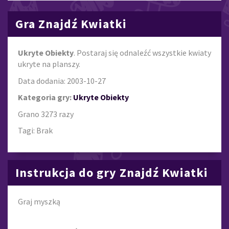
Gra Znajdź Kwiatki
Ukryte Obiekty
. Postaraj się odnaleźć wszystkie kwiaty
ukryte na planszy.
Data dodania: 2003-10-27
Kategoria gry:
Ukryte Obiekty
Grano 3273 razy
Tagi: Brak
Instrukcja do gry Znajdź Kwiatki
Graj myszką