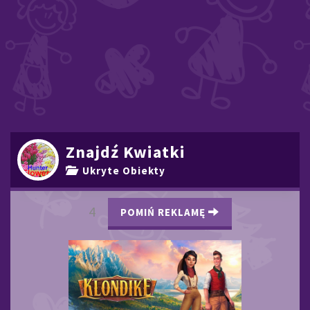
Znajdź Kwiatki
Ukryte Obiekty
3
POMIŃ REKLAMĘ