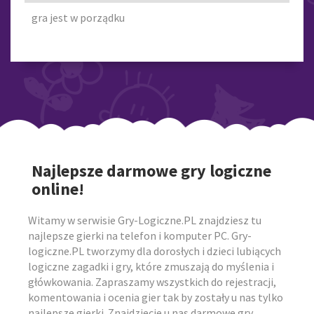
gra jest w porządku
Najlepsze darmowe gry logiczne
online!
Witamy w serwisie Gry-Logiczne.PL znajdziesz tu
najlepsze gierki na telefon i komputer PC. Gry-
logiczne.PL tworzymy dla dorosłych i dzieci lubiących
logiczne zagadki i gry, które zmuszają do myślenia i
główkowania. Zapraszamy wszystkich do rejestracji,
komentowania i ocenia gier tak by zostały u nas tylko
najlepsze gierki. Znajdziecie u nas darmowe gry