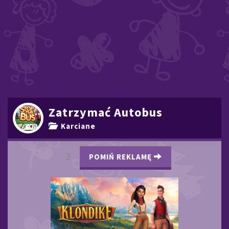
Zatrzymać Autobus
Karciane
2
POMIŃ REKLAMĘ