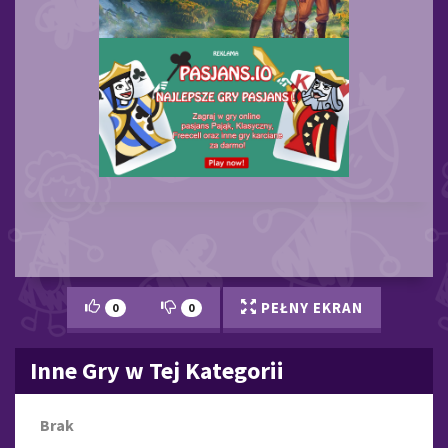
PEŁNY EKRAN
0
0
Inne Gry w Tej Kategorii
Brak