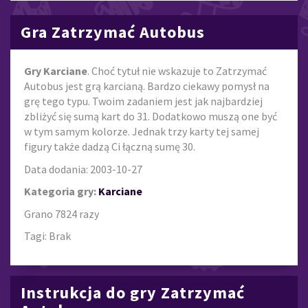
Gra Zatrzymać Autobus
Gry Karciane
. Choć tytuł nie wskazuje to Zatrzymać
Autobus jest grą karcianą. Bardzo ciekawy pomysł na
grę tego typu. Twoim zadaniem jest jak najbardziej
zbliżyć się sumą kart do 31. Dodatkowo muszą one być
w tym samym kolorze. Jednak trzy karty tej samej
figury także dadzą Ci łączną sumę 30.
Data dodania: 2003-10-27
Kategoria gry:
Karciane
Grano 7824 razy
Tagi: Brak
Instrukcja do gry Zatrzymać