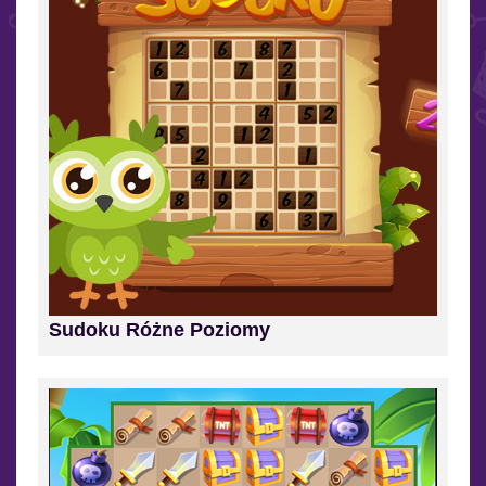
Sudoku Różne Poziomy