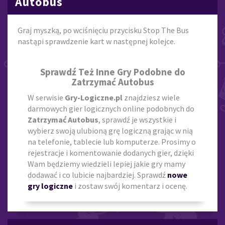
Autobus
Graj myszką, po wciśnięciu przycisku Stop The Bus
nastąpi sprawdzenie kart w następnej kolejce.
Sprawdź Też Inne Gry Podobne do
Zatrzymać Autobus
W serwisie
Gry-Logiczne.pl
znajdziesz wiele
darmowych gier logicznych online podobnych do
Zatrzymać Autobus
, sprawdź je wszystkie i
wybierz swoją ulubioną grę logiczną grając w nią
na telefonie, tablecie lub komputerze. Prosimy o
rejestracje i komentowanie dodanych gier, dzięki
Wam będziemy wiedzieli lepiej jakie gry mamy
dodawać i co lubicie najbardziej. Sprawdź
nowe
gry logiczne
i zostaw swój komentarz i ocenę.