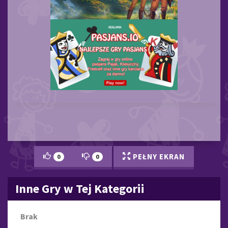
PEŁNY EKRAN
0
0
Inne Gry w Tej Kategorii
Brak