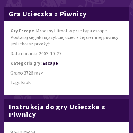
Gra Ucieczka z Piwnicy
Gry Escape
. Mroczny klimat w grze typu escape.
Postaraj się jak najszybciej uciec z tej ciemnej piwnicy
jeśli chcesz przeżyć.
Data dodania: 2003-10-27
Kategoria gry:
Escape
Grano 3726 razy
Tagi: Brak
Instrukcja do gry Ucieczka z
Piwnicy
Graj myszką