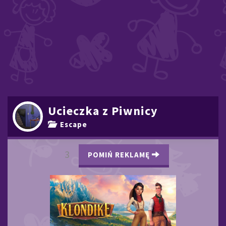
Ucieczka z Piwnicy
Escape
2
POMIŃ REKLAMĘ