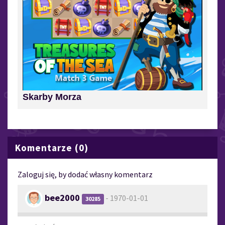
Skarby Morza
Komentarze (0)
Zaloguj się, by dodać własny komentarz
bee2000
- 1970-01-01
30285