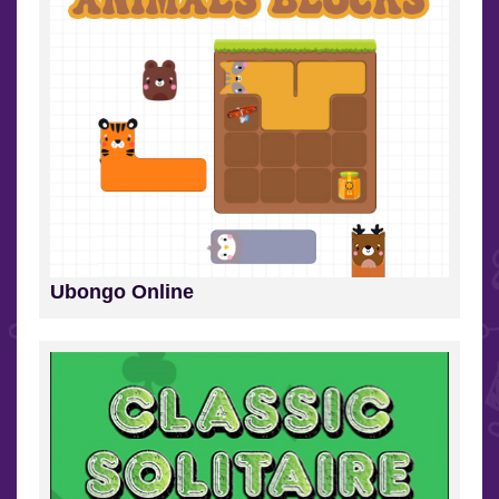
Ubongo Online