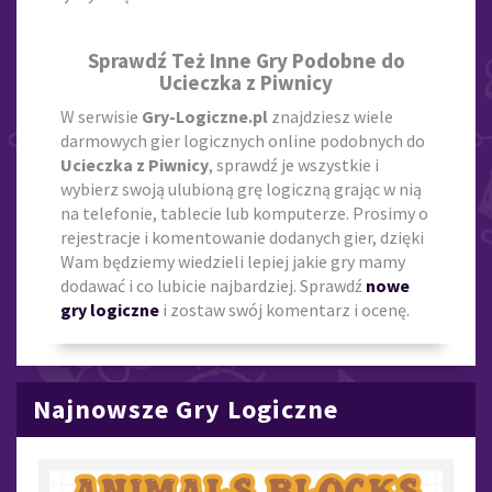
Sprawdź Też Inne Gry Podobne do
Ucieczka z Piwnicy
W serwisie
Gry-Logiczne.pl
znajdziesz wiele
darmowych gier logicznych online podobnych do
Ucieczka z Piwnicy
, sprawdź je wszystkie i
wybierz swoją ulubioną grę logiczną grając w nią
na telefonie, tablecie lub komputerze. Prosimy o
rejestracje i komentowanie dodanych gier, dzięki
Wam będziemy wiedzieli lepiej jakie gry mamy
dodawać i co lubicie najbardziej. Sprawdź
nowe
gry logiczne
i zostaw swój komentarz i ocenę.
Najnowsze Gry Logiczne