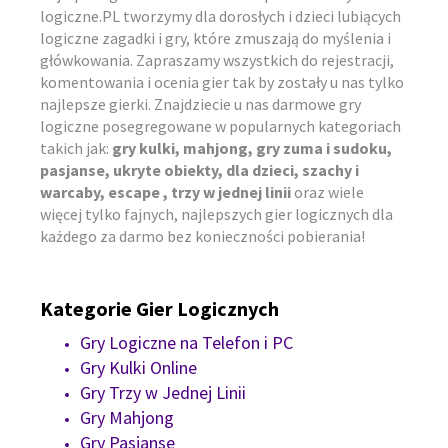
logiczne.PL tworzymy dla dorosłych i dzieci lubiących
logiczne zagadki i gry, które zmuszają do myślenia i
główkowania. Zapraszamy wszystkich do rejestracji,
komentowania i ocenia gier tak by zostały u nas tylko
najlepsze gierki. Znajdziecie u nas darmowe gry
logiczne posegregowane w popularnych kategoriach
takich jak:
gry kulki, mahjong, gry zuma i sudoku,
pasjanse, ukryte obiekty, dla dzieci, szachy i
warcaby, escape , trzy w jednej linii
oraz wiele
więcej tylko fajnych, najlepszych gier logicznych dla
każdego za darmo bez konieczności pobierania!
Kategorie Gier Logicznych
Gry Logiczne na Telefon i PC
Gry Kulki Online
Gry Trzy w Jednej Linii
Gry Mahjong
Gry Pasjanse