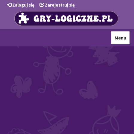
Zaloguj się
Zarejestruj się
Toggle
Menu
navigati