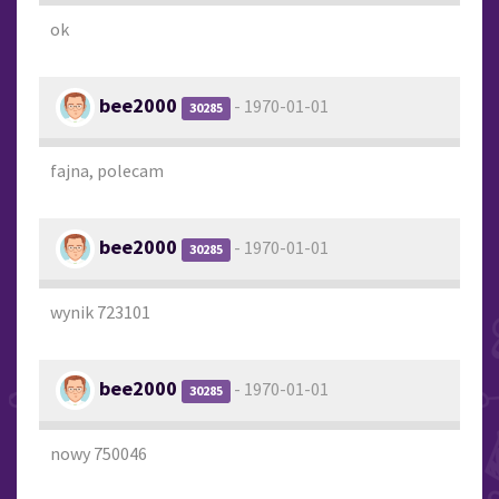
ok
bee2000
- 1970-01-01
30285
fajna, polecam
bee2000
- 1970-01-01
30285
wynik 723101
bee2000
- 1970-01-01
30285
nowy 750046