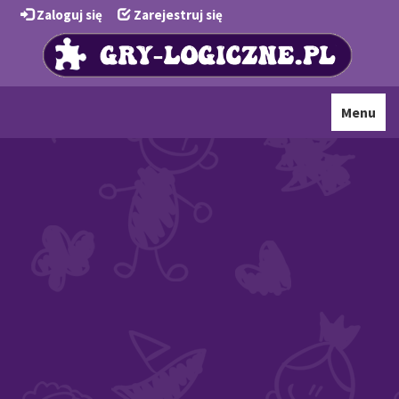
Zaloguj się
Zarejestruj się
Toggle
Menu
navigati