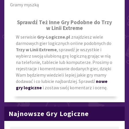
Gramy myszką
Sprawdź Też Inne Gry Podobne do Trzy
w Linii Extreme
W serwisie
Gry-Logiczne.pl
znajdziesz wiele
darmowych gier logicznych online podobnych do
Trzy w Linii Extreme
, sprawdź je wszystkie i
wybierz swoją ulubioną grę logiczną grając w nią
na telefonie, tablecie lub komputerze. Prosimy o
rejestracje i komentowanie dodanych gier, dzięki
Wam będziemy wiedzieli lepiej jakie gry mamy
dodawać i co lubicie najbardziej. Sprawdź
nowe
gry logiczne
i zostaw swój komentarz i ocenę.
Najnowsze Gry Logiczne