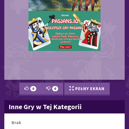
PEŁNY EKRAN
0
0
Inne Gry w Tej Kategorii
Brak