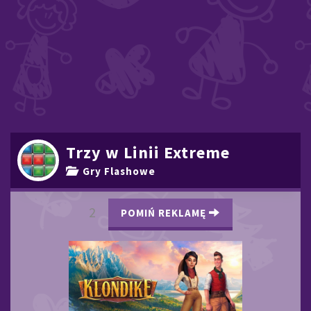
Trzy w Linii Extreme
Gry Flashowe
2
POMIŃ REKLAMĘ