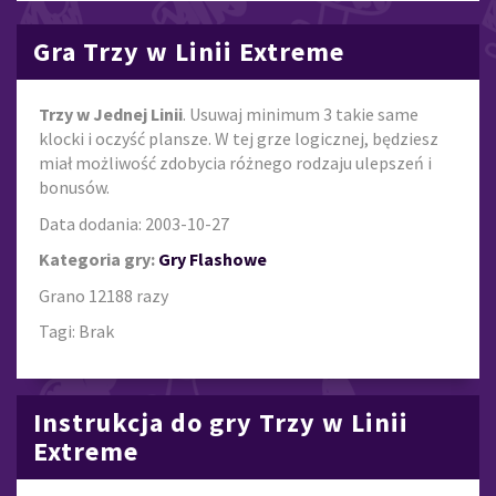
Gra Trzy w Linii Extreme
Trzy w Jednej Linii
. Usuwaj minimum 3 takie same
klocki i oczyść plansze. W tej grze logicznej, będziesz
miał możliwość zdobycia różnego rodzaju ulepszeń i
bonusów.
Data dodania: 2003-10-27
Kategoria gry:
Gry Flashowe
Grano 12188 razy
Tagi: Brak
Instrukcja do gry Trzy w Linii
Extreme