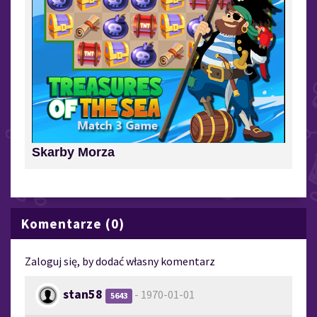
Skarby Morza
Komentarze (0)
Zaloguj się, by dodać własny komentarz
stan58
- 1970-01-01
5643