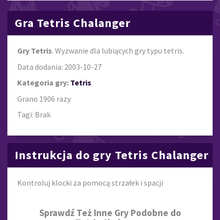
Gra Tetris Chalanger
Gry Tetris
. Wyzwanie dla lubiących gry typu tetris.
Data dodania: 2003-10-27
Kategoria gry:
Tetris
Grano 1906 razy
Tagi: Brak
Instrukcja do gry Tetris Chalanger
Kontroluj klocki za pomocą strzałek i spacji
Sprawdź Też Inne Gry Podobne do