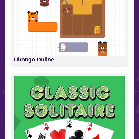
Ubongo Online