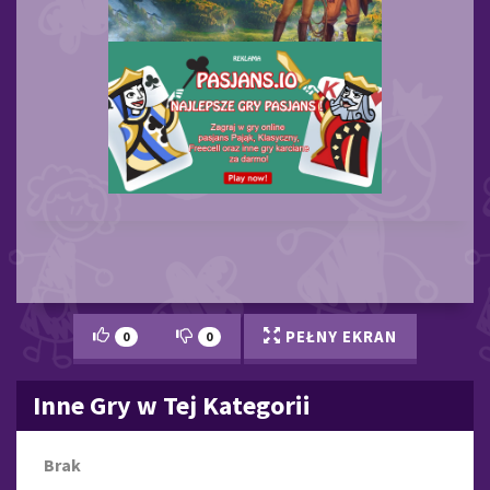
PEŁNY EKRAN
0
0
Inne Gry w Tej Kategorii
Brak