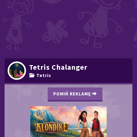
Tetris Chalanger
Tetris
2
POMIŃ REKLAMĘ