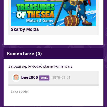
Skarby Morza
Komentarze (0)
Zaloguj się, by dodać własny komentarz
bee2000
- 1970-01-01
30285
taka sobie