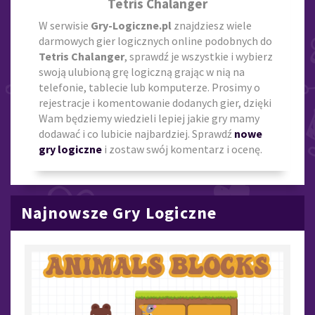
Tetris Chalanger
W serwisie
Gry-Logiczne.pl
znajdziesz wiele
darmowych gier logicznych online podobnych do
Tetris Chalanger
, sprawdź je wszystkie i wybierz
swoją ulubioną grę logiczną grając w nią na
telefonie, tablecie lub komputerze. Prosimy o
rejestracje i komentowanie dodanych gier, dzięki
Wam będziemy wiedzieli lepiej jakie gry mamy
dodawać i co lubicie najbardziej. Sprawdź
nowe
gry logiczne
i zostaw swój komentarz i ocenę.
Najnowsze Gry Logiczne