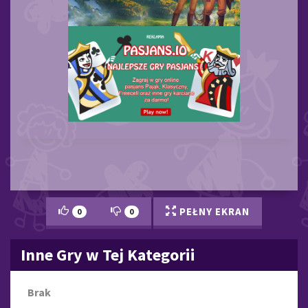
PEŁNY EKRAN
0
0
Inne Gry w Tej Kategorii
Brak