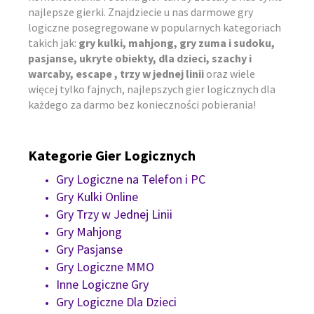
najlepsze gierki. Znajdziecie u nas darmowe gry
logiczne posegregowane w popularnych kategoriach
takich jak:
gry kulki, mahjong, gry zuma i sudoku,
pasjanse, ukryte obiekty, dla dzieci, szachy i
warcaby, escape , trzy w jednej linii
oraz wiele
więcej tylko fajnych, najlepszych gier logicznych dla
każdego za darmo bez konieczności pobierania!
Kategorie Gier Logicznych
Gry Logiczne na Telefon i PC
Gry Kulki Online
Gry Trzy w Jednej Linii
Gry Mahjong
Gry Pasjanse
Gry Logiczne MMO
Inne Logiczne Gry
Gry Logiczne Dla Dzieci