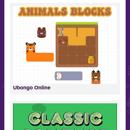
Ubongo Online