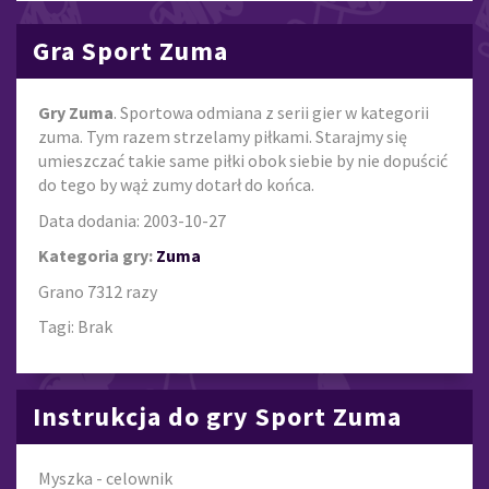
Gra Sport Zuma
Gry Zuma
. Sportowa odmiana z serii gier w kategorii
zuma. Tym razem strzelamy piłkami. Starajmy się
umieszczać takie same piłki obok siebie by nie dopuścić
do tego by wąż zumy dotarł do końca.
Data dodania: 2003-10-27
Kategoria gry:
Zuma
Grano 7312 razy
Tagi: Brak
Instrukcja do gry Sport Zuma
Myszka - celownik