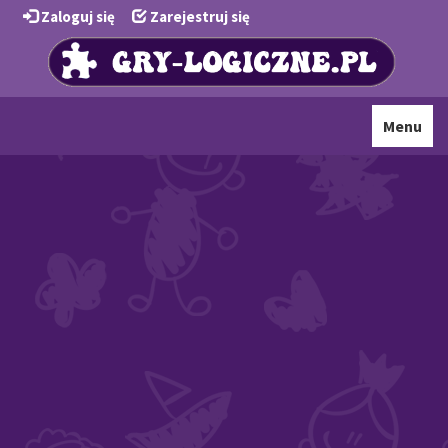
Zaloguj się
Zarejestruj się
Toggle
Menu
navigati