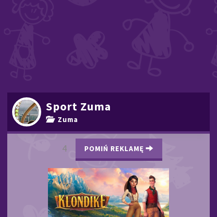
Sport Zuma
Zuma
3
POMIŃ REKLAMĘ