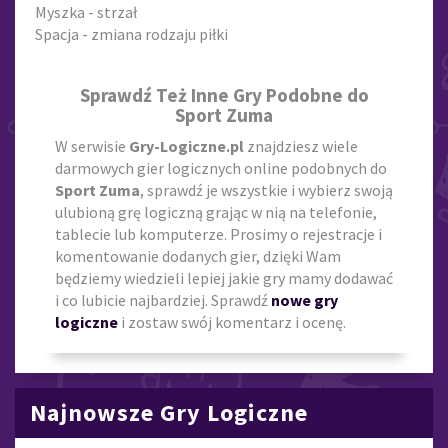
Myszka - strzał
Spacja - zmiana rodzaju piłki
Sprawdź Też Inne Gry Podobne do
Sport Zuma
W serwisie
Gry-Logiczne.pl
znajdziesz wiele
darmowych gier logicznych online podobnych do
Sport Zuma
, sprawdź je wszystkie i wybierz swoją
ulubioną grę logiczną grając w nią na telefonie,
tablecie lub komputerze. Prosimy o rejestracje i
komentowanie dodanych gier, dzięki Wam
będziemy wiedzieli lepiej jakie gry mamy dodawać
i co lubicie najbardziej. Sprawdź
nowe gry
logiczne
i zostaw swój komentarz i ocenę.
Najnowsze Gry Logiczne