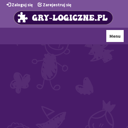
Zaloguj się
Zarejestruj się
Toggle
Menu
navigati