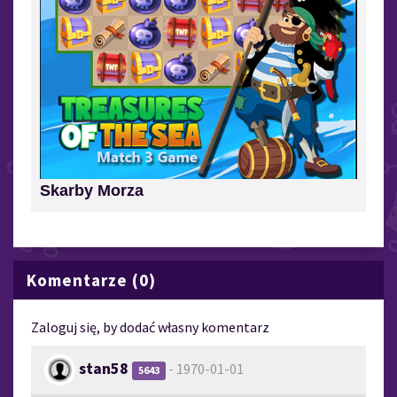
Skarby Morza
Komentarze (0)
Zaloguj się, by dodać własny komentarz
stan58
- 1970-01-01
5643