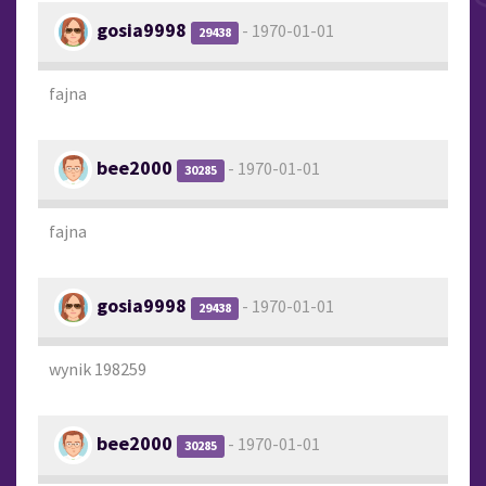
gosia9998
- 1970-01-01
29438
fajna
bee2000
- 1970-01-01
30285
fajna
gosia9998
- 1970-01-01
29438
wynik 198259
bee2000
- 1970-01-01
30285