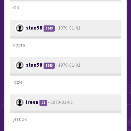
OK
stan58
- 1970-01-01
5643
dobra
stan58
- 1970-01-01
5643
idzie
irena
- 1970-01-01
21
jest ok