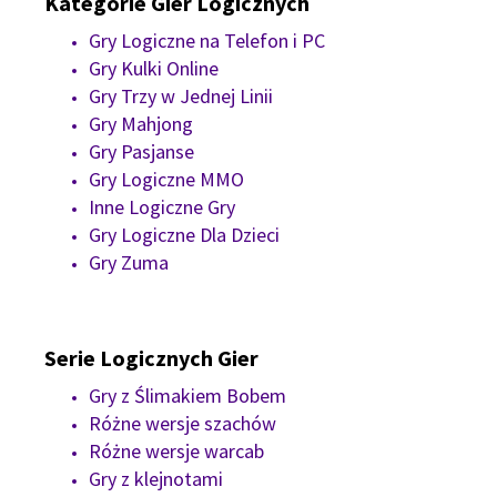
Kategorie Gier Logicznych
Gry Logiczne na Telefon i PC
Gry Kulki Online
Gry Trzy w Jednej Linii
Gry Mahjong
Gry Pasjanse
Gry Logiczne MMO
Inne Logiczne Gry
Gry Logiczne Dla Dzieci
Gry Zuma
Serie Logicznych Gier
Gry z Ślimakiem Bobem
Różne wersje szachów
Różne wersje warcab
Gry z klejnotami