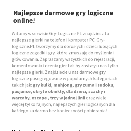
Najlepsze darmowe gry logiczne
online!
Witamy w serwisie Gry-Logiczne.PL znajdziesz tu
najlepsze gierki na telefon i komputer PC. Gry-
logiczne.PL tworzymy dla dorosłych i dzieci lubiących
logiczne zagadki i gry, które zmuszają do myślenia i
główkowania. Zapraszamy wszystkich do rejestracji,
komentowania i ocenia gier tak by zostały u nas tylko
najlepsze gierki. Znajdziecie u nas darmowe gry
logiczne posegregowane w popularnych kategoriach
takich jak:
gry kulki, mahjong, gry zuma i sudoku,
pasjanse, ukryte obiekty, dla dzieci, szachy i
warcaby, escape , trzy w jednej linii
oraz wiele
więcej tylko fajnych, najlepszych gier logicznych dla
każdego za darmo bez konieczności pobierania!