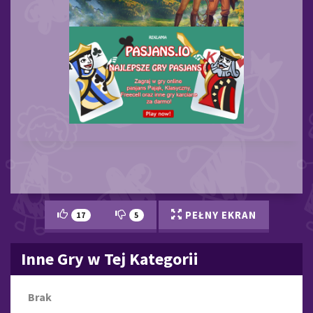
PEŁNY EKRAN
17
5
Inne Gry w Tej Kategorii
Brak