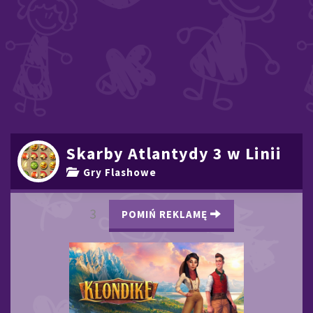
Skarby Atlantydy 3 w Linii
Gry Flashowe
2
POMIŃ REKLAMĘ