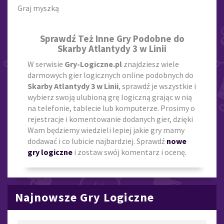
Graj myszką
Sprawdź Też Inne Gry Podobne do
Skarby Atlantydy 3 w Linii
W serwisie
Gry-Logiczne.pl
znajdziesz wiele
darmowych gier logicznych online podobnych do
Skarby Atlantydy 3 w Linii
, sprawdź je wszystkie i
wybierz swoją ulubioną grę logiczną grając w nią
na telefonie, tablecie lub komputerze. Prosimy o
rejestracje i komentowanie dodanych gier, dzięki
Wam będziemy wiedzieli lepiej jakie gry mamy
dodawać i co lubicie najbardziej. Sprawdź
nowe
gry logiczne
i zostaw swój komentarz i ocenę.
Najnowsze Gry Logiczne