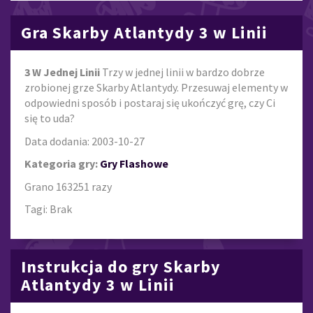
Gra Skarby Atlantydy 3 w Linii
3 W Jednej Linii
Trzy w jednej linii w bardzo dobrze
zrobionej grze Skarby Atlantydy. Przesuwaj elementy w
odpowiedni sposób i postaraj się ukończyć grę, czy Ci
się to uda?
Data dodania: 2003-10-27
Kategoria gry:
Gry Flashowe
Grano 163251 razy
Tagi: Brak
Instrukcja do gry Skarby
Atlantydy 3 w Linii