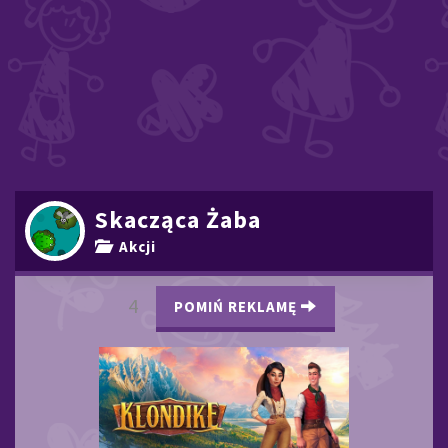
Skacząca Żaba
Akcji
3
POMIŃ REKLAMĘ