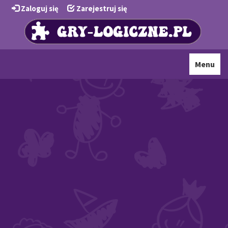
Zaloguj się
Zarejestruj się
Toggle
Menu
navigati