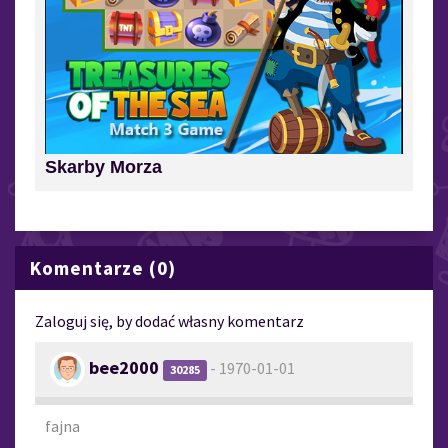
Skarby Morza
Komentarze (0)
Zaloguj się, by dodać własny komentarz
bee2000
- 1970-01-01
30285
fajna