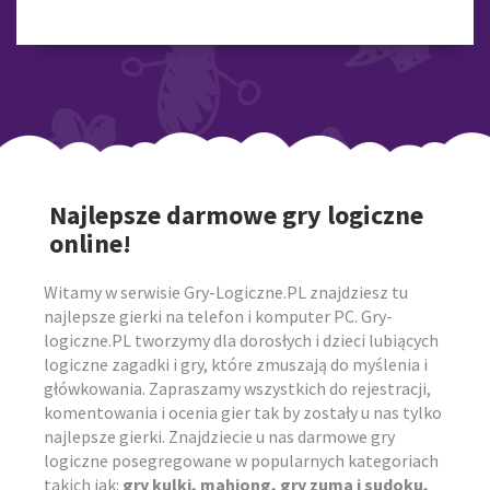
Najlepsze darmowe gry logiczne
online!
Witamy w serwisie Gry-Logiczne.PL znajdziesz tu
najlepsze gierki na telefon i komputer PC. Gry-
logiczne.PL tworzymy dla dorosłych i dzieci lubiących
logiczne zagadki i gry, które zmuszają do myślenia i
główkowania. Zapraszamy wszystkich do rejestracji,
komentowania i ocenia gier tak by zostały u nas tylko
najlepsze gierki. Znajdziecie u nas darmowe gry
logiczne posegregowane w popularnych kategoriach
takich jak:
gry kulki, mahjong, gry zuma i sudoku,