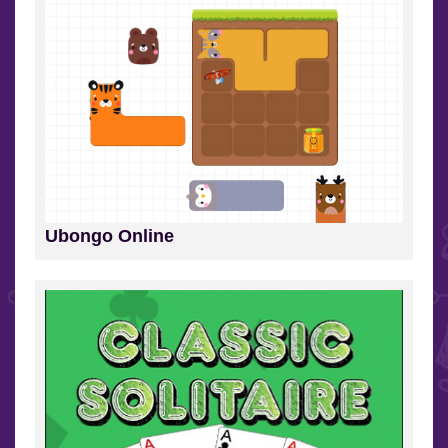
Ubongo Online