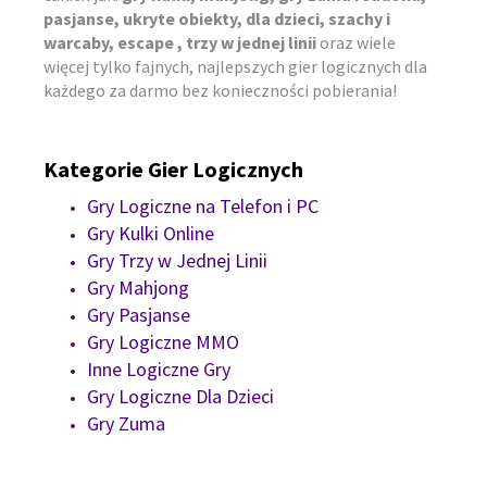
pasjanse, ukryte obiekty, dla dzieci, szachy i
warcaby, escape , trzy w jednej linii
oraz wiele
więcej tylko fajnych, najlepszych gier logicznych dla
każdego za darmo bez konieczności pobierania!
Kategorie Gier Logicznych
Gry Logiczne na Telefon i PC
Gry Kulki Online
Gry Trzy w Jednej Linii
Gry Mahjong
Gry Pasjanse
Gry Logiczne MMO
Inne Logiczne Gry
Gry Logiczne Dla Dzieci
Gry Zuma