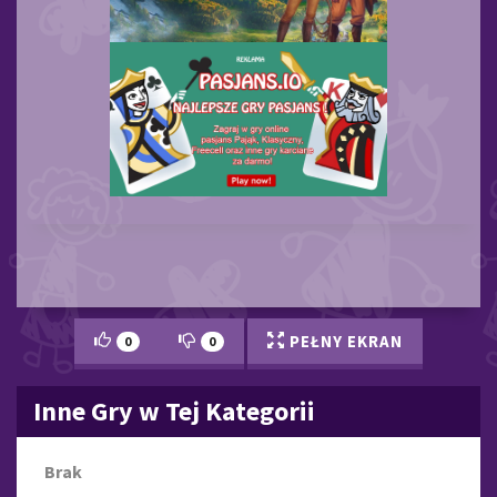
PEŁNY EKRAN
0
0
Inne Gry w Tej Kategorii
Brak