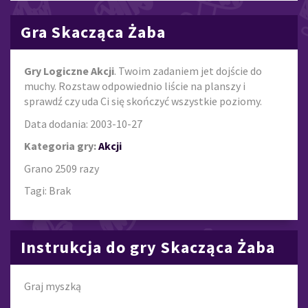
Gra Skacząca Żaba
Gry Logiczne Akcji
. Twoim zadaniem jet dojście do
muchy. Rozstaw odpowiednio liście na planszy i
sprawdź czy uda Ci się skończyć wszystkie poziomy.
Data dodania: 2003-10-27
Kategoria gry:
Akcji
Grano 2509 razy
Tagi: Brak
Instrukcja do gry Skacząca Żaba
Graj myszką