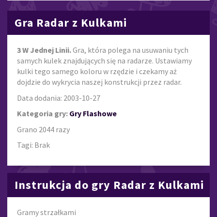
Gra Radar z Kulkami
3 W Jednej Linii.
Gra, która polega na usuwaniu tych
samych kulek znajdujących się na radarze. Ustawiamy
kulki tego samego koloru w rzędzie i czekamy aż
dojdzie do wykrycia naszej konstrukcji przez radar.
Data dodania: 2003-10-27
Kategoria gry:
Gry Flashowe
Grano 2044 razy
Tagi: Brak
Instrukcja do gry Radar z Kulkami
Gramy strzałkami