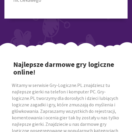
nic ciekawego
Najlepsze darmowe gry logiczne
online!
Witamy w serwisie Gry-Logiczne.PL znajdziesz tu
najlepsze gierki na telefon i komputer PC. Gry-
logiczne.PL tworzymy dla dorosłych i dzieci lubiących
logiczne zagadki i gry, które zmuszają do myślenia i
główkowania. Zapraszamy wszystkich do rejestracji,
komentowania i ocenia gier tak by zostały u nas tylko
najlepsze gierki. Znajdziecie u nas darmowe gry
logiczne posegregowane w popularnych kategoriach