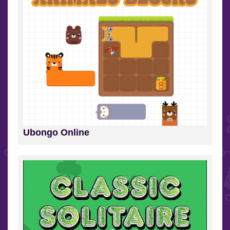
Ubongo Online