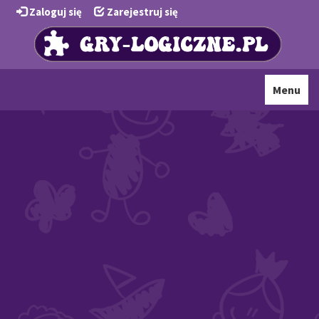
Zaloguj się
Zarejestruj się
Toggle
Menu
navigati