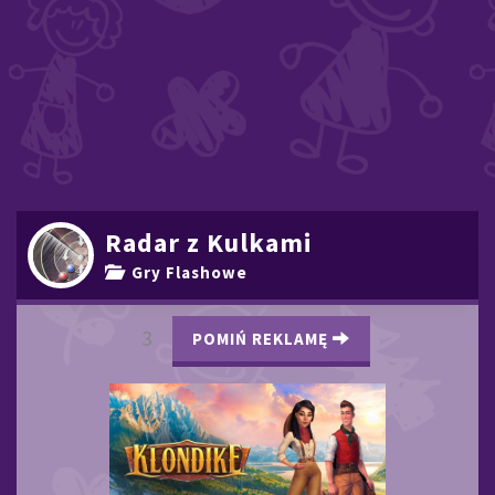
Radar z Kulkami
Gry Flashowe
2
POMIŃ REKLAMĘ