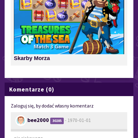
Skarby Morza
Komentarze (0)
Zaloguj się, by dodać własny komentarz
bee2000
- 1970-01-01
30285