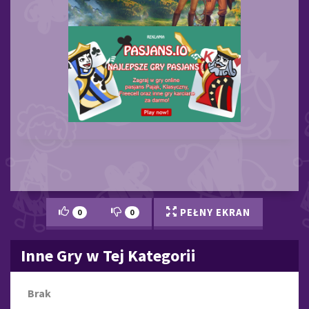
PEŁNY EKRAN
0
0
Inne Gry w Tej Kategorii
Brak