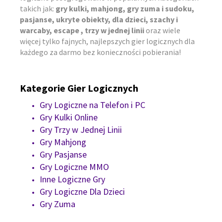
takich jak:
gry kulki, mahjong, gry zuma i sudoku,
pasjanse, ukryte obiekty, dla dzieci, szachy i
warcaby, escape , trzy w jednej linii
oraz wiele
więcej tylko fajnych, najlepszych gier logicznych dla
każdego za darmo bez konieczności pobierania!
Kategorie Gier Logicznych
Gry Logiczne na Telefon i PC
Gry Kulki Online
Gry Trzy w Jednej Linii
Gry Mahjong
Gry Pasjanse
Gry Logiczne MMO
Inne Logiczne Gry
Gry Logiczne Dla Dzieci
Gry Zuma