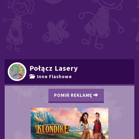
Połącz Lasery
Inne Flashowe
2
POMIŃ REKLAMĘ