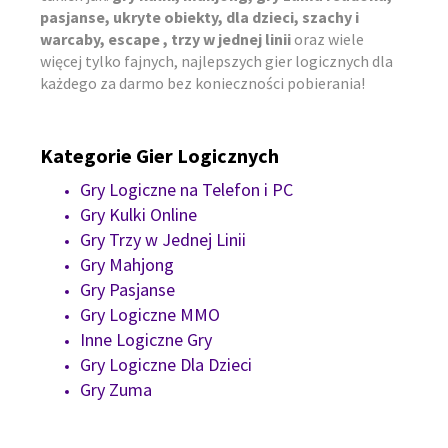
pasjanse, ukryte obiekty, dla dzieci, szachy i
warcaby, escape , trzy w jednej linii
oraz wiele
więcej tylko fajnych, najlepszych gier logicznych dla
każdego za darmo bez konieczności pobierania!
Kategorie Gier Logicznych
Gry Logiczne na Telefon i PC
Gry Kulki Online
Gry Trzy w Jednej Linii
Gry Mahjong
Gry Pasjanse
Gry Logiczne MMO
Inne Logiczne Gry
Gry Logiczne Dla Dzieci
Gry Zuma