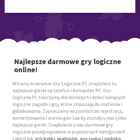
Najlepsze darmowe gry logiczne
online!
Witamy w serwisie Gry-Logiczne.PL znajdziesz tu
najlepsze gierki na telefon i komputer PC. Gry-
logiczne.PL tworzymy dla dorosłych i dzieci lubiących
logiczne zagadki i gry, które zmuszają do myślenia i
główkowania. Zapraszamy wszystkich do rejestracji,
komentowania i ocenia gier tak by zostały u nas tylko
najlepsze gierki. Znajdziecie u nas darmowe gry
logiczne posegregowane w popularnych kategoriach
takich jak:
gry kulki, mahjong, gry zuma i sudoku,