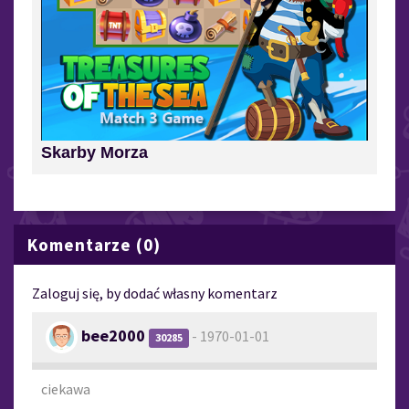
Skarby Morza
Komentarze (0)
Zaloguj się, by dodać własny komentarz
bee2000
- 1970-01-01
30285
ciekawa