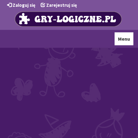
Zaloguj się
Zarejestruj się
Toggle
Menu
navigati