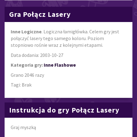
Gra Połącz Lasery
Inne Logiczne
. Logiczna łamigłówka. Celem gry jest
połączyć lasery tego samego koloru. Poziom
stopniowo rośnie wraz z kolejnymi etapami.
Data dodania: 2003-10-27
Kategoria gry:
Inne Flashowe
Grano 2046 razy
Tagi: Brak
Instrukcja do gry Połącz Lasery
Graj myszką