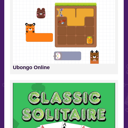
Ubongo Online