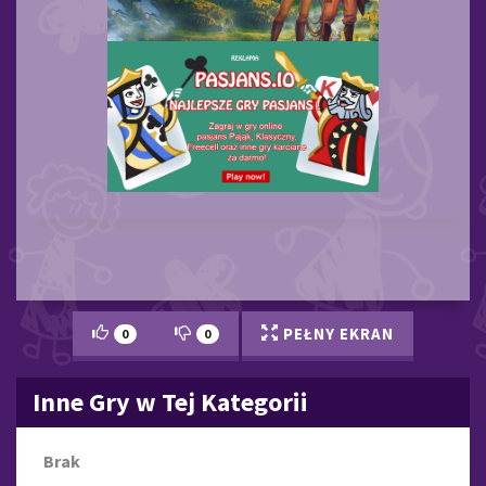
PEŁNY EKRAN
0
0
Inne Gry w Tej Kategorii
Brak