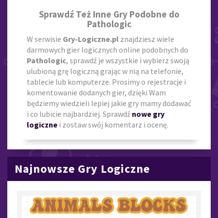
Sprawdź Też Inne Gry Podobne do
Pathologic
W serwisie
Gry-Logiczne.pl
znajdziesz wiele
darmowych gier logicznych online podobnych do
Pathologic
, sprawdź je wszystkie i wybierz swoją
ulubioną grę logiczną grając w nią na telefonie,
tablecie lub komputerze. Prosimy o rejestracje i
komentowanie dodanych gier, dzięki Wam
będziemy wiedzieli lepiej jakie gry mamy dodawać
i co lubicie najbardziej. Sprawdź
nowe gry
logiczne
i zostaw swój komentarz i ocenę.
Najnowsze Gry Logiczne