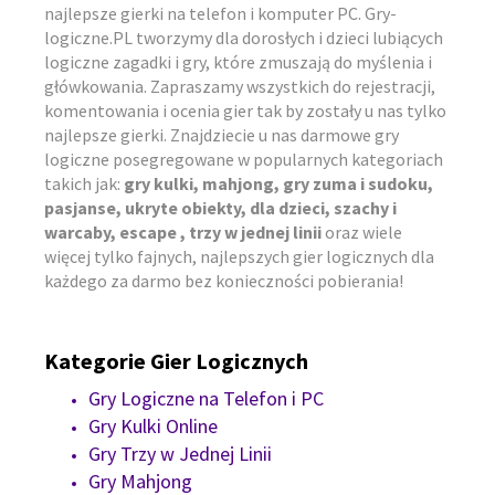
najlepsze gierki na telefon i komputer PC. Gry-
logiczne.PL tworzymy dla dorosłych i dzieci lubiących
logiczne zagadki i gry, które zmuszają do myślenia i
główkowania. Zapraszamy wszystkich do rejestracji,
komentowania i ocenia gier tak by zostały u nas tylko
najlepsze gierki. Znajdziecie u nas darmowe gry
logiczne posegregowane w popularnych kategoriach
takich jak:
gry kulki, mahjong, gry zuma i sudoku,
pasjanse, ukryte obiekty, dla dzieci, szachy i
warcaby, escape , trzy w jednej linii
oraz wiele
więcej tylko fajnych, najlepszych gier logicznych dla
każdego za darmo bez konieczności pobierania!
Kategorie Gier Logicznych
Gry Logiczne na Telefon i PC
Gry Kulki Online
Gry Trzy w Jednej Linii
Gry Mahjong