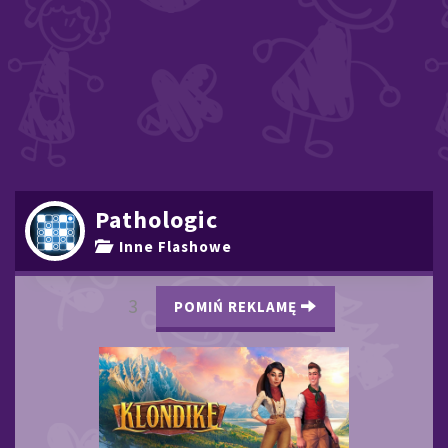
Pathologic
Inne Flashowe
2
POMIŃ REKLAMĘ