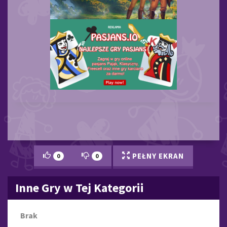
PEŁNY EKRAN
0
0
Inne Gry w Tej Kategorii
Brak