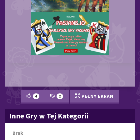
PEŁNY EKRAN
4
2
Inne Gry w Tej Kategorii
Brak