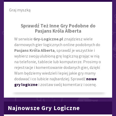
Graj myszką
Sprawdź Też Inne Gry Podobne do
Pasjans Króla Alberta
W serwisie
Gry-Logiczne.pl
znajdziesz wiele
darmowych gier logicznych online podobnych do
Pasjans Króla Alberta
, sprawdź je wszystkie i
wybierz swoją ulubioną grę logiczną grając w nią
na telefonie, tablecie lub komputerze. Prosimy o
rejestracje i komentowanie dodanych gier, dzięki
Wam będziemy wiedzieli lepiej jakie gry mamy
dodawać i co lubicie najbardziej. Sprawdź
nowe
gry logiczne
i zostaw swój komentarz i ocenę.
Najnowsze Gry Logiczne