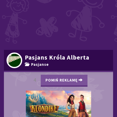
Pasjans Króla Alberta
Pasjanse
3
POMIŃ REKLAMĘ