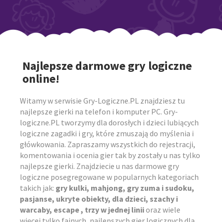
Najlepsze darmowe gry logiczne
online!
Witamy w serwisie Gry-Logiczne.PL znajdziesz tu
najlepsze gierki na telefon i komputer PC. Gry-
logiczne.PL tworzymy dla dorosłych i dzieci lubiących
logiczne zagadki i gry, które zmuszają do myślenia i
główkowania. Zapraszamy wszystkich do rejestracji,
komentowania i ocenia gier tak by zostały u nas tylko
najlepsze gierki. Znajdziecie u nas darmowe gry
logiczne posegregowane w popularnych kategoriach
takich jak:
gry kulki, mahjong, gry zuma i sudoku,
pasjanse, ukryte obiekty, dla dzieci, szachy i
warcaby, escape , trzy w jednej linii
oraz wiele
więcej tylko fajnych, najlepszych gier logicznych dla