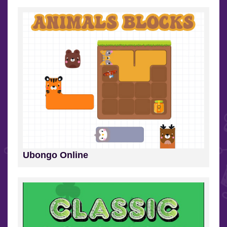
Ubongo Online