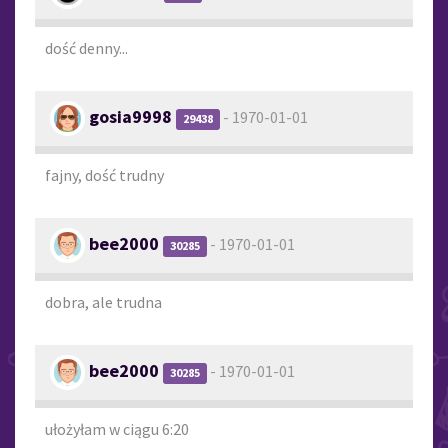
dość denny...
gosia9998
- 1970-01-01
29438
fajny, dość trudny
bee2000
- 1970-01-01
30285
dobra, ale trudna
bee2000
- 1970-01-01
30285
ułożyłam w ciągu 6:20