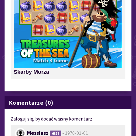
Skarby Morza
Komentarze (0)
Zaloguj się, by dodać własny komentarz
Messiasz
- 1970-01-01
6378