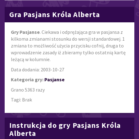
Gra Pasjans Króla Alberta
Gry Pasjanse
. Ciekawa i odprężająca gra w pasjansa z
kilkoma zmianami stosunku do wersji standardowej. 1
zmiana to możliwość użycia przycisku cofnij, druga to
wprowadzenie zasady iż zbieramy tylko ostatnią kartę
leżącą w kolumnie.
Data dodania: 2003-10-27
Kategoria gry:
Pasjanse
Grano 5363 razy
Tagi: Brak
Instrukcja do gry Pasjans Króla
Alberta