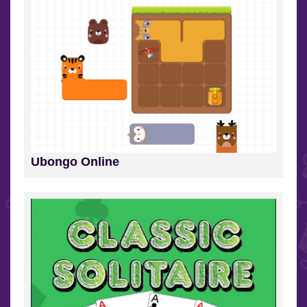
Ubongo Online