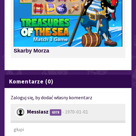
Skarby Morza
Komentarze (0)
Zaloguj się, by dodać własny komentarz
Messiasz
- 1970-01-01
6378
głupi