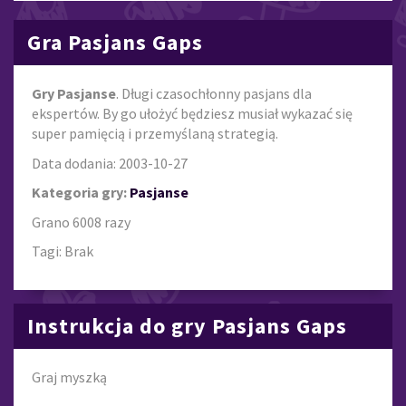
Gra Pasjans Gaps
Gry Pasjanse
. Długi czasochłonny pasjans dla
ekspertów. By go ułożyć będziesz musiał wykazać się
super pamięcią i przemyślaną strategią.
Data dodania: 2003-10-27
Kategoria gry:
Pasjanse
Grano 6008 razy
Tagi: Brak
Instrukcja do gry Pasjans Gaps
Graj myszką