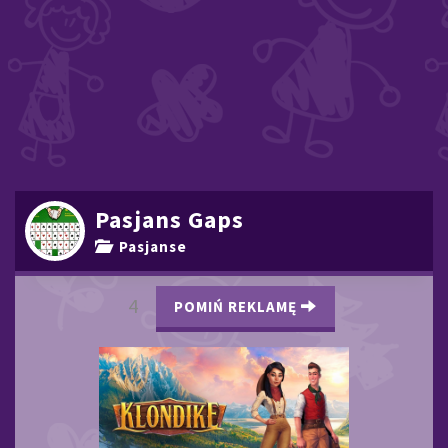
Pasjans Gaps
Pasjanse
3
POMIŃ REKLAMĘ