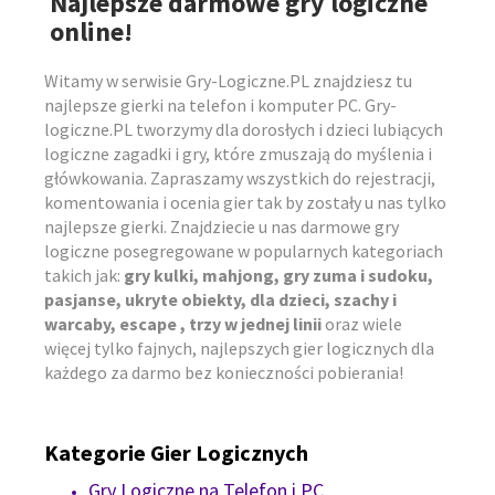
Najlepsze darmowe gry logiczne
online!
Witamy w serwisie Gry-Logiczne.PL znajdziesz tu
najlepsze gierki na telefon i komputer PC. Gry-
logiczne.PL tworzymy dla dorosłych i dzieci lubiących
logiczne zagadki i gry, które zmuszają do myślenia i
główkowania. Zapraszamy wszystkich do rejestracji,
komentowania i ocenia gier tak by zostały u nas tylko
najlepsze gierki. Znajdziecie u nas darmowe gry
logiczne posegregowane w popularnych kategoriach
takich jak:
gry kulki, mahjong, gry zuma i sudoku,
pasjanse, ukryte obiekty, dla dzieci, szachy i
warcaby, escape , trzy w jednej linii
oraz wiele
więcej tylko fajnych, najlepszych gier logicznych dla
każdego za darmo bez konieczności pobierania!
Kategorie Gier Logicznych
Gry Logiczne na Telefon i PC