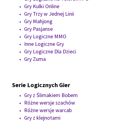
Gry Kulki Online
Gry Trzy w Jednej Linii
Gry Mahjong
Gry Pasjanse
Gry Logiczne MMO
Inne Logiczne Gry
Gry Logiczne Dla Dzieci
Gry Zuma
Serie Logicznych Gier
Gry z Ślimakiem Bobem
Różne wersje szachów
Różne wersje warcab
Gry z klejnotami