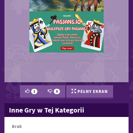
PEŁNY EKRAN
1
0
Inne Gry w Tej Kategorii
Brak