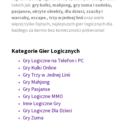
takich jak:
gry kulki, mahjong, gry zuma i sudoku,
pasjanse, ukryte obiekty, dla dzieci, szachy i
warcaby, escape , trzy w jednej linii
oraz wiele
więcej tylko fajnych, najlepszych gier logicznych dla
każdego za darmo bez konieczności pobierania!
Kategorie Gier Logicznych
Gry Logiczne na Telefon i PC
Gry Kulki Online
Gry Trzy w Jednej Linii
Gry Mahjong
Gry Pasjanse
Gry Logiczne MMO
Inne Logiczne Gry
Gry Logiczne Dla Dzieci
Gry Zuma