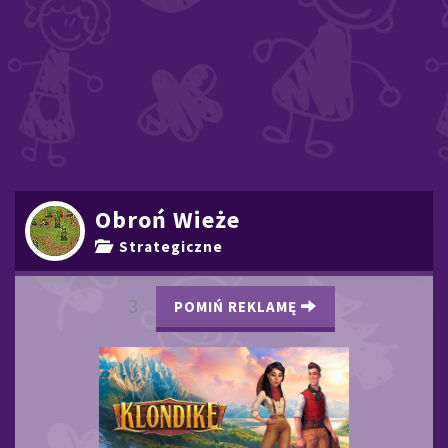
Obroń Wieże
Strategiczne
2
POMIŃ REKLAMĘ