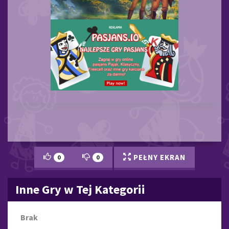
PEŁNY EKRAN
0
0
Inne Gry w Tej Kategorii
Brak