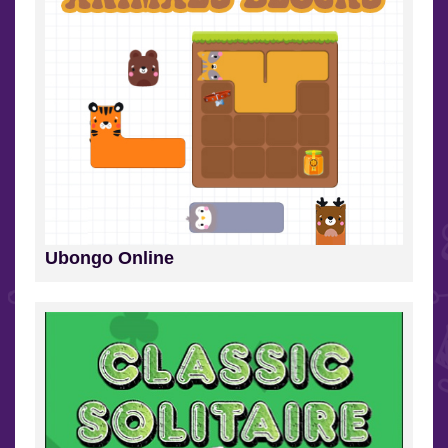
Ubongo Online