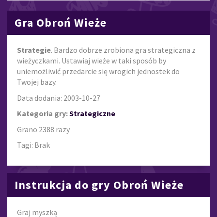
Gra Obroń Wieże
Strategie
. Bardzo dobrze zrobiona gra strategiczna z
wieżyczkami. Ustawiaj wieże w taki sposób by
uniemożliwić przedarcie się wrogich jednostek do
Twojej bazy.
Data dodania: 2003-10-27
Kategoria gry:
Strategiczne
Grano 2388 razy
Tagi: Brak
Instrukcja do gry Obroń Wieże
Graj myszką