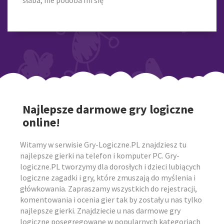
słaba, nie podoba mi się
Najlepsze darmowe gry logiczne
online!
Witamy w serwisie Gry-Logiczne.PL znajdziesz tu
najlepsze gierki na telefon i komputer PC. Gry-
logiczne.PL tworzymy dla dorosłych i dzieci lubiących
logiczne zagadki i gry, które zmuszają do myślenia i
główkowania. Zapraszamy wszystkich do rejestracji,
komentowania i ocenia gier tak by zostały u nas tylko
najlepsze gierki. Znajdziecie u nas darmowe gry
logiczne posegregowane w popularnych kategoriach