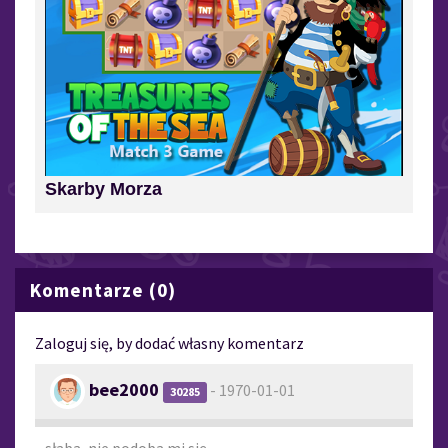
Skarby Morza
Komentarze (0)
Zaloguj się, by dodać własny komentarz
bee2000
- 1970-01-01
30285