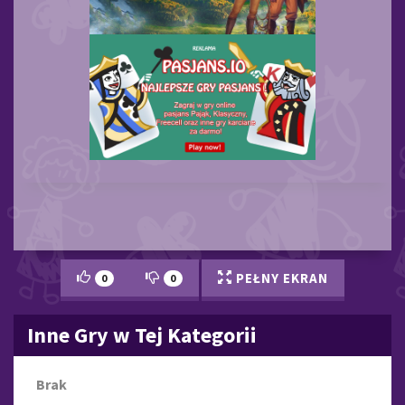
PEŁNY EKRAN
0
0
Inne Gry w Tej Kategorii
Brak