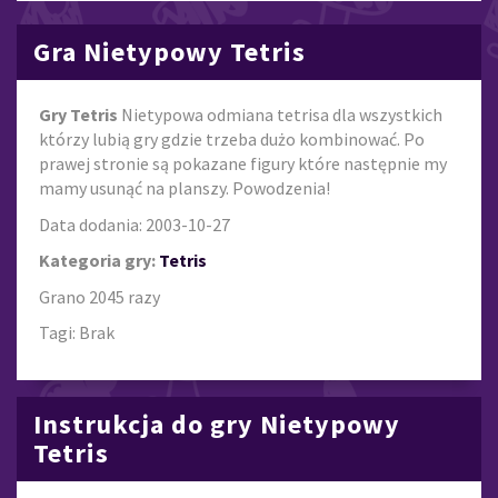
Gra Nietypowy Tetris
Gry Tetris
Nietypowa odmiana tetrisa dla wszystkich
którzy lubią gry gdzie trzeba dużo kombinować. Po
prawej stronie są pokazane figury które następnie my
mamy usunąć na planszy. Powodzenia!
Data dodania: 2003-10-27
Kategoria gry:
Tetris
Grano 2045 razy
Tagi: Brak
Instrukcja do gry Nietypowy
Tetris