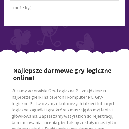
może być
Najlepsze darmowe gry logiczne
online!
Witamy w serwisie Gry-Logiczne.PL znajdziesz tu
najlepsze gierki na telefon i komputer PC. Gry-
logiczne.PL tworzymy dla dorosłych i dzieci lubiących
logiczne zagadki i gry, które zmuszają do myślenia i
główkowania. Zapraszamy wszystkich do rejestracji,
komentowania i ocenia gier tak by zostały u nas tylko
najlepsze gierki. Znajdziecie u nas darmowe gry