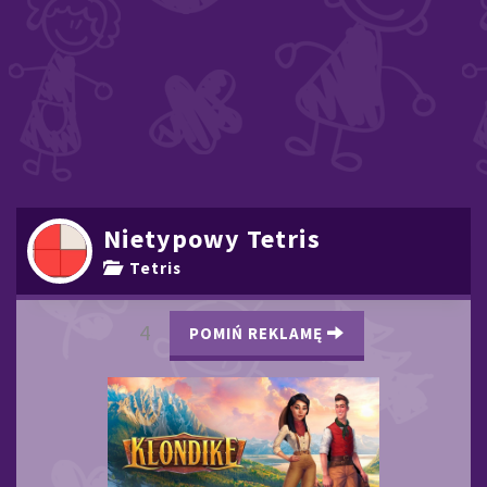
Nietypowy Tetris
Tetris
3
POMIŃ REKLAMĘ