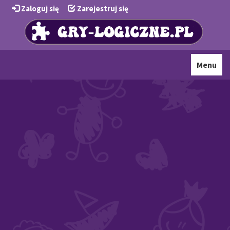
Zaloguj się
Zarejestruj się
Toggle
Menu
navigati