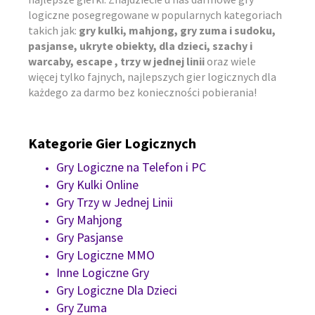
logiczne posegregowane w popularnych kategoriach
takich jak:
gry kulki, mahjong, gry zuma i sudoku,
pasjanse, ukryte obiekty, dla dzieci, szachy i
warcaby, escape , trzy w jednej linii
oraz wiele
więcej tylko fajnych, najlepszych gier logicznych dla
każdego za darmo bez konieczności pobierania!
Kategorie Gier Logicznych
Gry Logiczne na Telefon i PC
Gry Kulki Online
Gry Trzy w Jednej Linii
Gry Mahjong
Gry Pasjanse
Gry Logiczne MMO
Inne Logiczne Gry
Gry Logiczne Dla Dzieci
Gry Zuma