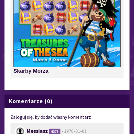
Skarby Morza
Komentarze (0)
Zaloguj się, by dodać własny komentarz
Messiasz
- 1970-01-01
6378