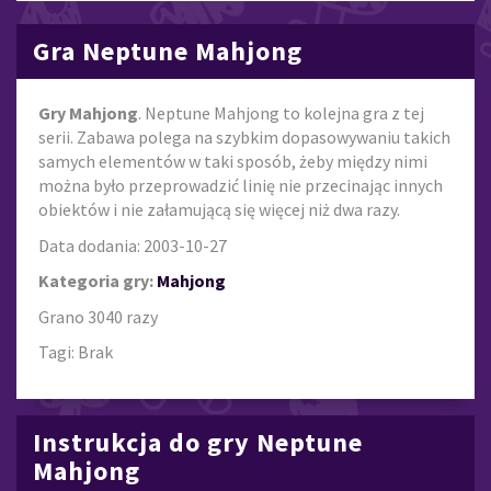
Gra Neptune Mahjong
Gry Mahjong
. Neptune Mahjong to kolejna gra z tej
serii. Zabawa polega na szybkim dopasowywaniu takich
samych elementów w taki sposób, żeby między nimi
można było przeprowadzić linię nie przecinając innych
obiektów i nie załamującą się więcej niż dwa razy.
Data dodania: 2003-10-27
Kategoria gry:
Mahjong
Grano 3040 razy
Tagi: Brak
Instrukcja do gry Neptune
Mahjong