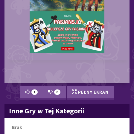
PEŁNY EKRAN
1
0
Inne Gry w Tej Kategorii
Brak