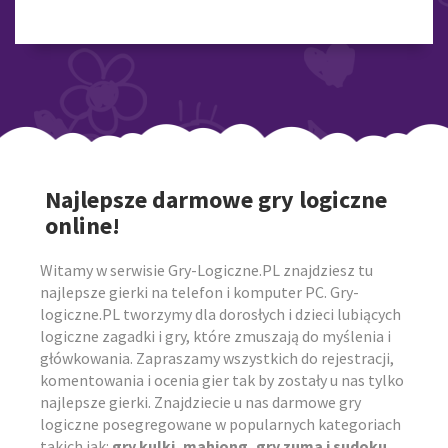
Najlepsze darmowe gry logiczne
online!
Witamy w serwisie Gry-Logiczne.PL znajdziesz tu
najlepsze gierki na telefon i komputer PC. Gry-
logiczne.PL tworzymy dla dorosłych i dzieci lubiących
logiczne zagadki i gry, które zmuszają do myślenia i
główkowania. Zapraszamy wszystkich do rejestracji,
komentowania i ocenia gier tak by zostały u nas tylko
najlepsze gierki. Znajdziecie u nas darmowe gry
logiczne posegregowane w popularnych kategoriach
takich jak:
gry kulki, mahjong, gry zuma i sudoku,