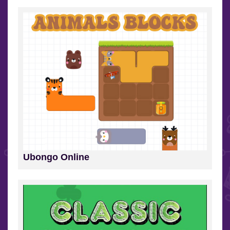
Ubongo Online