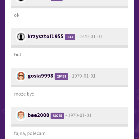
ok
krzysztof1955
- 1970-01-01
841
Gut
gosia9998
- 1970-01-01
29438
może być
bee2000
- 1970-01-01
30285
fajna, polecam