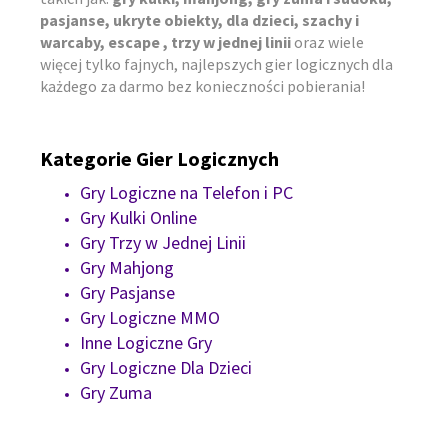
pasjanse, ukryte obiekty, dla dzieci, szachy i
warcaby, escape , trzy w jednej linii
oraz wiele
więcej tylko fajnych, najlepszych gier logicznych dla
każdego za darmo bez konieczności pobierania!
Kategorie Gier Logicznych
Gry Logiczne na Telefon i PC
Gry Kulki Online
Gry Trzy w Jednej Linii
Gry Mahjong
Gry Pasjanse
Gry Logiczne MMO
Inne Logiczne Gry
Gry Logiczne Dla Dzieci
Gry Zuma