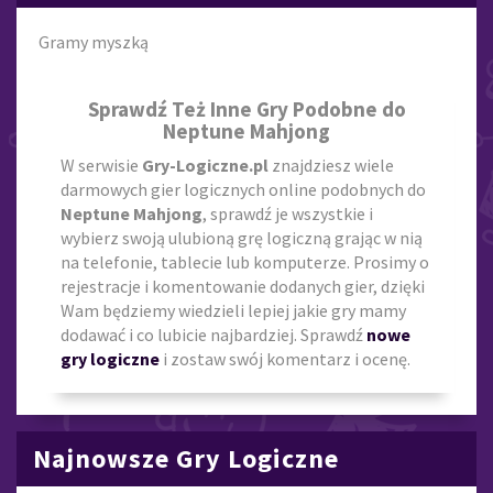
Gramy myszką
Sprawdź Też Inne Gry Podobne do
Neptune Mahjong
W serwisie
Gry-Logiczne.pl
znajdziesz wiele
darmowych gier logicznych online podobnych do
Neptune Mahjong
, sprawdź je wszystkie i
wybierz swoją ulubioną grę logiczną grając w nią
na telefonie, tablecie lub komputerze. Prosimy o
rejestracje i komentowanie dodanych gier, dzięki
Wam będziemy wiedzieli lepiej jakie gry mamy
dodawać i co lubicie najbardziej. Sprawdź
nowe
gry logiczne
i zostaw swój komentarz i ocenę.
Najnowsze Gry Logiczne