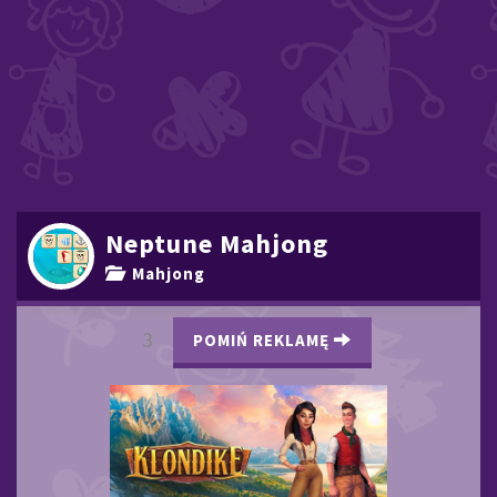
Neptune Mahjong
Mahjong
2
POMIŃ REKLAMĘ