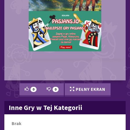
PEŁNY EKRAN
0
0
Inne Gry w Tej Kategorii
Brak