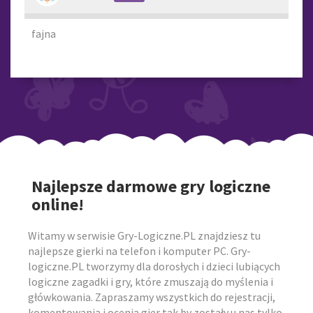
fajna
Najlepsze darmowe gry logiczne
online!
Witamy w serwisie Gry-Logiczne.PL znajdziesz tu
najlepsze gierki na telefon i komputer PC. Gry-
logiczne.PL tworzymy dla dorosłych i dzieci lubiących
logiczne zagadki i gry, które zmuszają do myślenia i
główkowania. Zapraszamy wszystkich do rejestracji,
komentowania i ocenia gier tak by zostały u nas tylko