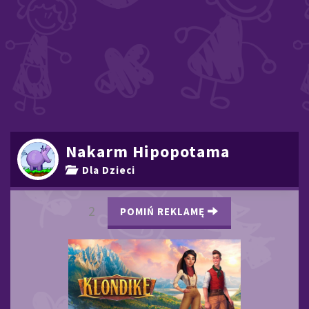
Nakarm Hipopotama
Dla Dzieci
1
POMIŃ REKLAMĘ