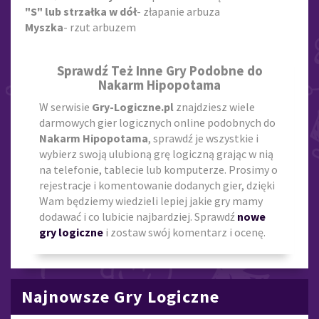
"S" lub strzałka w dół
- złapanie arbuza
Myszka
- rzut arbuzem
Sprawdź Też Inne Gry Podobne do
Nakarm Hipopotama
W serwisie
Gry-Logiczne.pl
znajdziesz wiele
darmowych gier logicznych online podobnych do
Nakarm Hipopotama
, sprawdź je wszystkie i
wybierz swoją ulubioną grę logiczną grając w nią
na telefonie, tablecie lub komputerze. Prosimy o
rejestracje i komentowanie dodanych gier, dzięki
Wam będziemy wiedzieli lepiej jakie gry mamy
dodawać i co lubicie najbardziej. Sprawdź
nowe
gry logiczne
i zostaw swój komentarz i ocenę.
Najnowsze Gry Logiczne