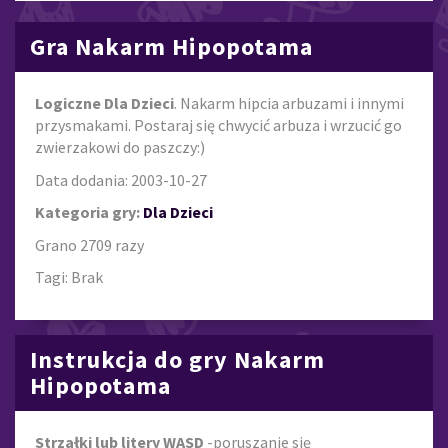
Gra Nakarm Hipopotama
Logiczne Dla Dzieci
. Nakarm hipcia arbuzami i innymi
przysmakami. Postaraj się chwycić arbuza i wrzucić go
zwierzakowi do paszczy:)
Data dodania: 2003-10-27
Kategoria gry:
Dla Dzieci
Grano 2709 razy
Tagi: Brak
Instrukcja do gry Nakarm
Hipopotama
Strzałki lub litery WASD
-poruszanie się