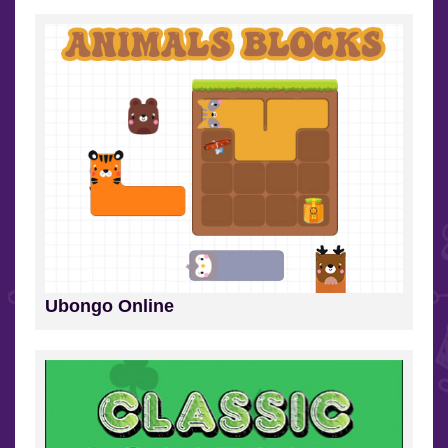
Ubongo Online