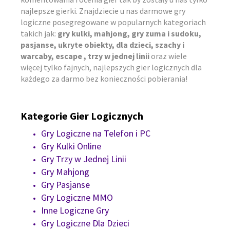
najlepsze gierki. Znajdziecie u nas darmowe gry
logiczne posegregowane w popularnych kategoriach
takich jak:
gry kulki, mahjong, gry zuma i sudoku,
pasjanse, ukryte obiekty, dla dzieci, szachy i
warcaby, escape , trzy w jednej linii
oraz wiele
więcej tylko fajnych, najlepszych gier logicznych dla
każdego za darmo bez konieczności pobierania!
Kategorie Gier Logicznych
Gry Logiczne na Telefon i PC
Gry Kulki Online
Gry Trzy w Jednej Linii
Gry Mahjong
Gry Pasjanse
Gry Logiczne MMO
Inne Logiczne Gry
Gry Logiczne Dla Dzieci