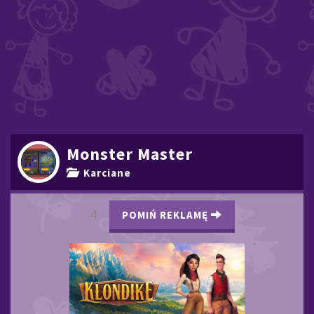
Monster Master
Karciane
3
POMIŃ REKLAMĘ