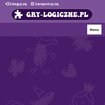
Zaloguj się
Zarejestruj się
Toggle
Menu
navigati