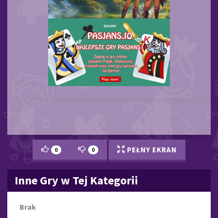
PEŁNY EKRAN
0
0
Inne Gry w Tej Kategorii
Brak