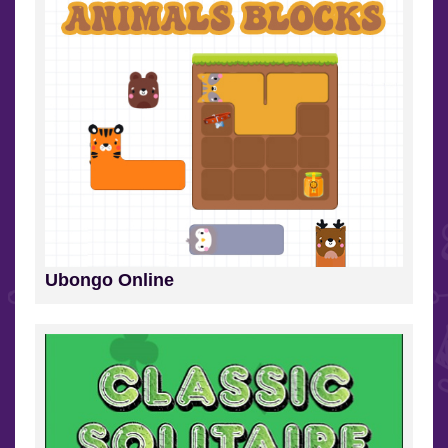
Ubongo Online