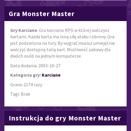
Gra Monster Master
Gry Karciane
. Gra karciana RPG w której walczysz
kartami. Każda karta ma inną siłę ataku i obrony. Gra
jest podzielona na tury. By wygrać musisz umiejętnie
walczyć dostępną talią kart. Możliwość zabawy dla
dwóch osób na jednym komputerze.
Data dodania: 2003-10-27
Kategoria gry:
Karciane
Grano 2174 razy
Tagi: Brak
Instrukcja do gry Monster Master