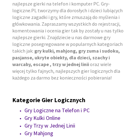
najlepsze gierki na telefon i komputer PC. Gry-
logiczne.PL tworzymy dla dorosłych i dzieci lubiących
logiczne zagadki i gry, które zmuszają do myślenia i
główkowania. Zapraszamy wszystkich do rejestracji,
komentowania i ocenia gier tak by zostały u nas tylko
najlepsze gierki. Znajdziecie u nas darmowe gry
logiczne posegregowane w popularnych kategoriach
takich jak:
gry kulki, mahjong, gry zuma i sudoku,
pasjanse, ukryte obiekty, dla dzieci, szachy i
warcaby, escape , trzy w jednej linii
oraz wiele
więcej tylko fajnych, najlepszych gier logicznych dla
każdego za darmo bez konieczności pobierania!
Kategorie Gier Logicznych
Gry Logiczne na Telefon i PC
Gry Kulki Online
Gry Trzy w Jednej Linii
Gry Mahjong