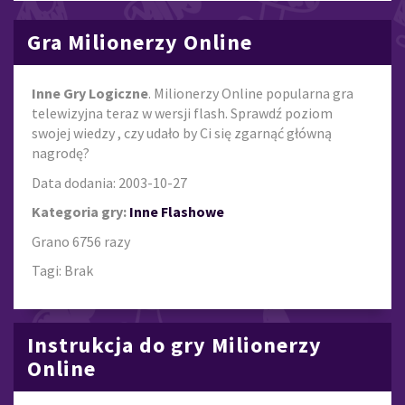
Gra Milionerzy Online
Inne Gry Logiczne
. Milionerzy Online popularna gra
telewizyjna teraz w wersji flash. Sprawdź poziom
swojej wiedzy , czy udało by Ci się zgarnąć główną
nagrodę?
Data dodania: 2003-10-27
Kategoria gry:
Inne Flashowe
Grano 6756 razy
Tagi: Brak
Instrukcja do gry Milionerzy
Online