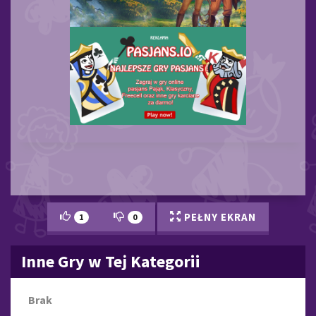
PEŁNY EKRAN
1
0
Inne Gry w Tej Kategorii
Brak