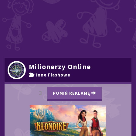
Milionerzy Online
Inne Flashowe
2
POMIŃ REKLAMĘ