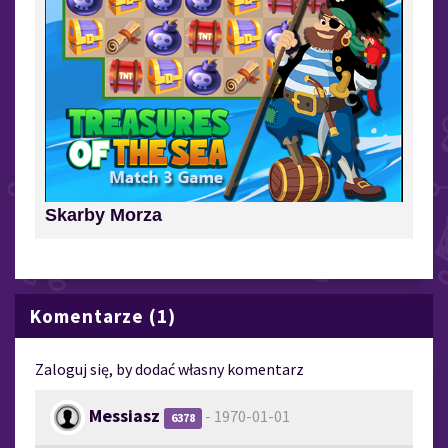
Skarby Morza
Komentarze (1)
Zaloguj się, by dodać własny komentarz
Messiasz
- 1970-01-01
6378