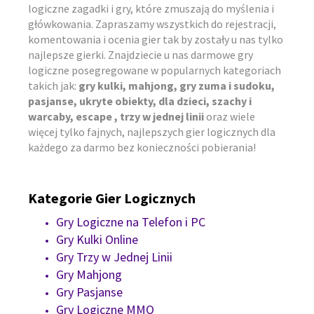
logiczne zagadki i gry, które zmuszają do myślenia i
główkowania. Zapraszamy wszystkich do rejestracji,
komentowania i ocenia gier tak by zostały u nas tylko
najlepsze gierki. Znajdziecie u nas darmowe gry
logiczne posegregowane w popularnych kategoriach
takich jak:
gry kulki, mahjong, gry zuma i sudoku,
pasjanse, ukryte obiekty, dla dzieci, szachy i
warcaby, escape , trzy w jednej linii
oraz wiele
więcej tylko fajnych, najlepszych gier logicznych dla
każdego za darmo bez konieczności pobierania!
Kategorie Gier Logicznych
Gry Logiczne na Telefon i PC
Gry Kulki Online
Gry Trzy w Jednej Linii
Gry Mahjong
Gry Pasjanse
Gry Logiczne MMO