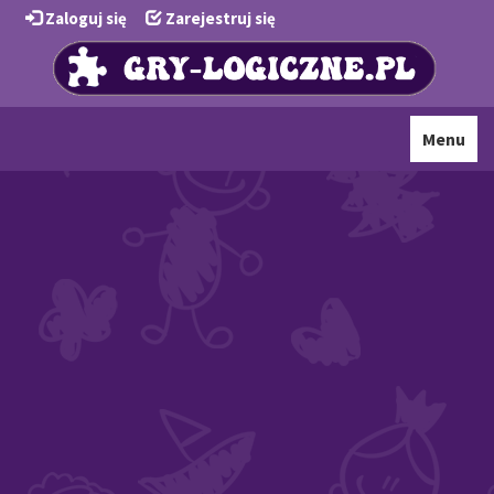
Zaloguj się
Zarejestruj się
Toggle
Menu
navigati