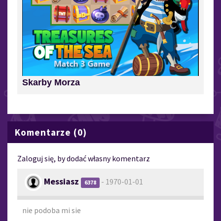
Skarby Morza
Komentarze (0)
Zaloguj się, by dodać własny komentarz
Messiasz
- 1970-01-01
6378
nie podoba mi sie