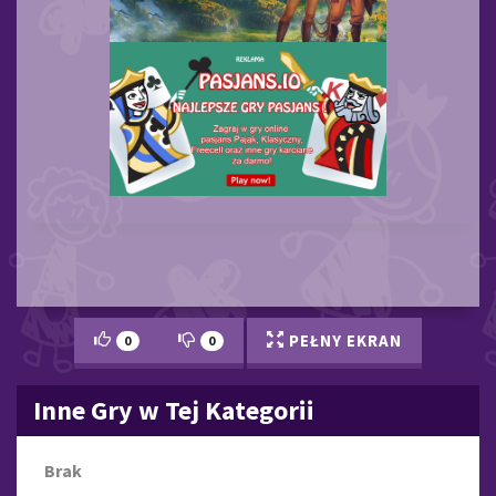
PEŁNY EKRAN
0
0
Inne Gry w Tej Kategorii
Brak