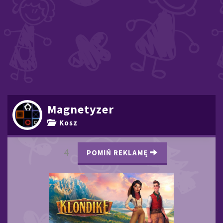
Magnetyzer
Kosz
3
POMIŃ REKLAMĘ