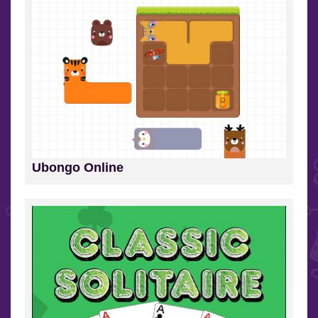
Ubongo Online