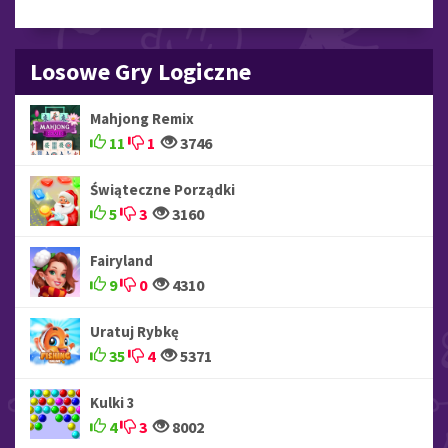
Losowe Gry Logiczne
Mahjong Remix
11
1
3746
Świąteczne Porządki
5
3
3160
Fairyland
9
0
4310
Uratuj Rybkę
35
4
5371
Kulki 3
4
3
8002