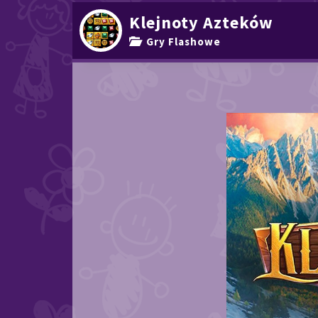
Klejnoty Azteków
Gry Flashowe