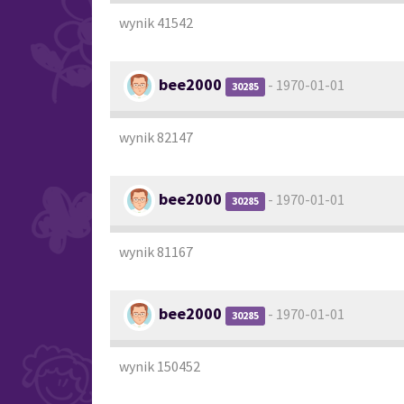
wynik 41542
bee2000
- 1970-01-01
30285
wynik 82147
bee2000
- 1970-01-01
30285
wynik 81167
bee2000
- 1970-01-01
30285
wynik 150452