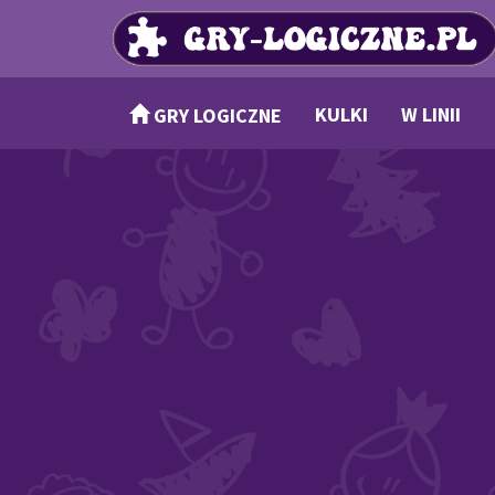
KULKI
W LINII
GRY LOGICZNE