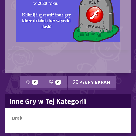
LOGICZNE GRY NA TELEFON I KOMPUTER ONLINE ZA 
PEŁNY EKRAN
0
0
Inne Gry w Tej Kategorii
Brak