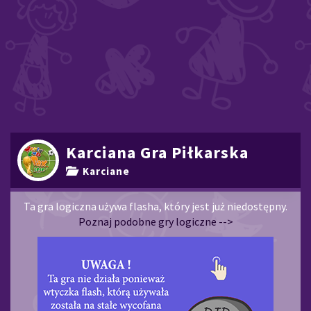
Karciana Gra Piłkarska
Karciane
Ta gra logiczna używa flasha, który jest już niedostępny.
Poznaj podobne gry logiczne -->