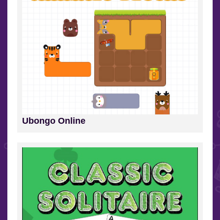
Ubongo Online