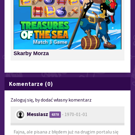
Skarby Morza
Komentarze (0)
Zaloguj się, by dodać własny komentarz
Messiasz
- 1970-01-01
6378
Fajna, ale pisana z błędem już na drugim portalu się