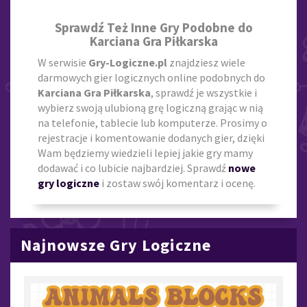
Sprawdź Też Inne Gry Podobne do
Karciana Gra Piłkarska
W serwisie
Gry-Logiczne.pl
znajdziesz wiele
darmowych gier logicznych online podobnych do
Karciana Gra Piłkarska
, sprawdź je wszystkie i
wybierz swoją ulubioną grę logiczną grając w nią
na telefonie, tablecie lub komputerze. Prosimy o
rejestracje i komentowanie dodanych gier, dzięki
Wam będziemy wiedzieli lepiej jakie gry mamy
dodawać i co lubicie najbardziej. Sprawdź
nowe
gry logiczne
i zostaw swój komentarz i ocenę.
Najnowsze Gry Logiczne