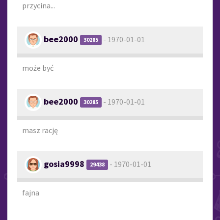
przycina...
bee2000
- 1970-01-01
30285
może być
bee2000
- 1970-01-01
30285
masz rację
gosia9998
- 1970-01-01
29438
fajna